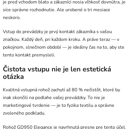
je pred vchodom blato a zákazníci nosia vlhkosť dovnútra, je
síce správne rozhodnutie. Ale urobené o tri mesiace
neskoro.
Vstup do prevádzky je prvý kontakt zákazníka s vašou
značkou. Každý deň, pri každom kroku. A práve teraz — v
pokojnom, slnečnom období — je ideálny čas na to, aby ste
tento kontakt premysleli.
Čistota vstupu nie je len estetická
otázka
Kvalitná vstupná rohož zachytí až 80 % nečistôt, ktoré by
inak skončili na podlahe vašej prevádzky. To nie je
marketingové tvrdenie — je to fyzika textilu a správne
zvoleného podkladu.
Rohož GD950 Elegance je navrhnutá presne pre tento účel.