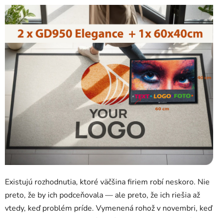
Existujú rozhodnutia, ktoré väčšina firiem robí neskoro. Nie
preto, že by ich podceňovala — ale preto, že ich riešia až
vtedy, keď problém príde. Vymenená rohož v novembri, keď