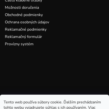
Často kladené otázky
Možnosti doručenia
Obchodné podmienky
Ochrana osobných údajov
Reklamačné podmienky
Reklamačný formulár
Provízny systém
Tento web používa súbory cookie. Ďalším prechádzaním
tohto webu vyjadrujete súhlas s ich používaním. Viac