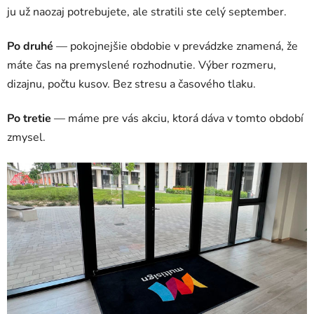
ju už naozaj potrebujete, ale stratili ste celý september.
Po druhé
— pokojnejšie obdobie v prevádzke znamená, že
máte čas na premyslené rozhodnutie. Výber rozmeru,
dizajnu, počtu kusov. Bez stresu a časového tlaku.
Po tretie
— máme pre vás akciu, ktorá dáva v tomto období
zmysel.