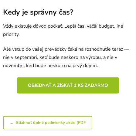
Kedy je správny čas?
Vždy existuje dôvod počkať. Lepší čas, väčší budget, iné
priority.
Ale vstup do vašej prevádzky čaká na rozhodnutie teraz —
nie v septembri, keď bude neskoro na výrobu, a nie v
novembri, keď bude neskoro na prvý dojem.
OBJEDNAŤ A ZÍSKAŤ 1 KS ZADARMO
→ Stiahnuť úplné podmienky akcie (PDF