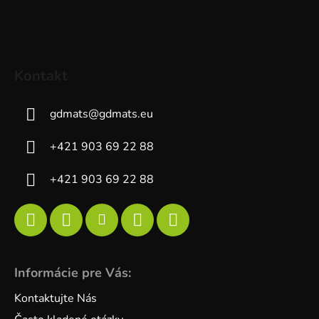
Kontakt
gdmats
@
gdmats.eu
+421 903 69 22 88
+421 903 69 22 88
Informácie pre Vás:
Kontaktujte Nás