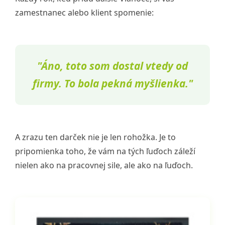
zamestnanec alebo klient spomenie:
"Áno, toto som dostal vtedy od
firmy. To bola pekná myšlienka."
A zrazu ten darček nie je len rohožka. Je to
pripomienka toho, že vám na tých ľuďoch záleží
nielen ako na pracovnej sile, ale ako na ľuďoch.