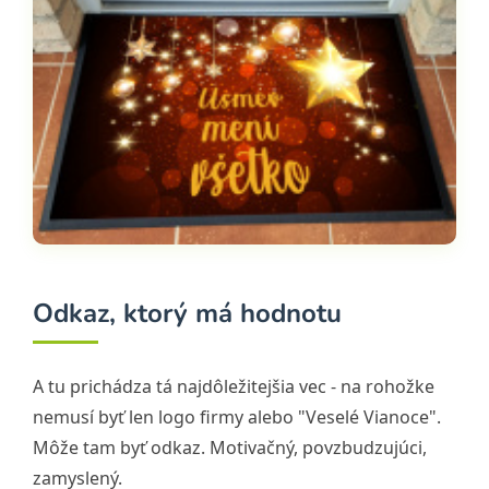
Odkaz, ktorý má hodnotu
A tu prichádza tá najdôležitejšia vec - na rohožke
nemusí byť len logo firmy alebo "Veselé Vianoce".
Môže tam byť odkaz. Motivačný, povzbudzujúci,
zamyslený.