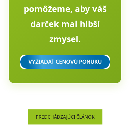
pomôžeme, aby váš
darček mal hlbší
zmysel.
PREDCHÁDZAJÚCI ČLÁNOK