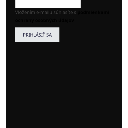
Vložením e-mailu súhlasíte s
podmienkami
ochrany osobných údajov
PRIHLÁSIŤ SA