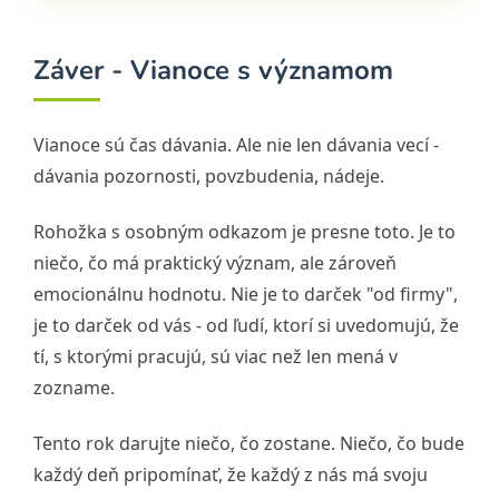
Záver - Vianoce s významom
Vianoce sú čas dávania. Ale nie len dávania vecí -
dávania pozornosti, povzbudenia, nádeje.
Rohožka s osobným odkazom je presne toto. Je to
niečo, čo má praktický význam, ale zároveň
emocionálnu hodnotu. Nie je to darček "od firmy",
je to darček od vás - od ľudí, ktorí si uvedomujú, že
tí, s ktorými pracujú, sú viac než len mená v
zozname.
Tento rok darujte niečo, čo zostane. Niečo, čo bude
každý deň pripomínať, že každý z nás má svoju