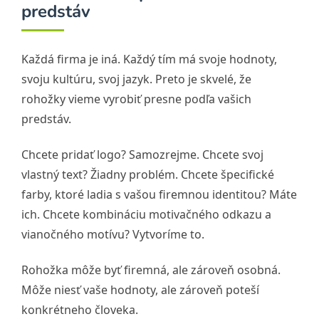
predstáv
Každá firma je iná. Každý tím má svoje hodnoty,
svoju kultúru, svoj jazyk. Preto je skvelé, že
rohožky vieme vyrobiť presne podľa vašich
predstáv.
Chcete pridať logo? Samozrejme. Chcete svoj
vlastný text? Žiadny problém. Chcete špecifické
farby, ktoré ladia s vašou firemnou identitou? Máte
ich. Chcete kombináciu motivačného odkazu a
vianočného motívu? Vytvoríme to.
Rohožka môže byť firemná, ale zároveň osobná.
Môže niesť vaše hodnoty, ale zároveň poteší
konkrétneho človeka.