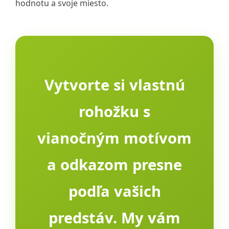
hodnotu a svoje miesto.
Vytvorte si vlastnú
rohožku s
vianočným motívom
a odkazom presne
podľa vašich
predstáv. My vám