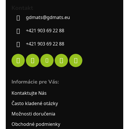
Kontakt
gdmats
@
gdmats.eu
+421 903 69 22 88
+421 903 69 22 88
Informácie pre Vás:
Kontaktujte Nás
Často kladené otázky
Možnosti doručenia
Obchodné podmienky