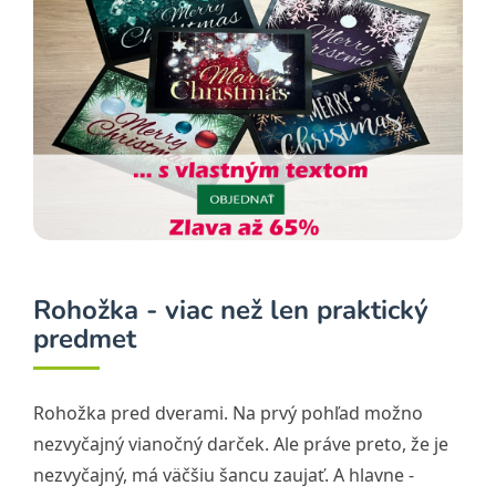
Rohožka - viac než len praktický
predmet
Rohožka pred dverami. Na prvý pohľad možno
nezvyčajný vianočný darček. Ale práve preto, že je
nezvyčajný, má väčšiu šancu zaujať. A hlavne -