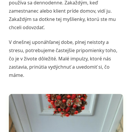
používa sa dennodenne. Zakaždým, keď
zamestnanec alebo klient príde domov, vidí ju.
Zakaždým sa dotkne tej myšlienky, ktorú ste mu
chceli odovzdať.
V dnešnej uponáhľanej dobe, plnej neistoty a
stresu, potrebujeme častejšie pripomienky toho,
čo je v živote dôležité. Malé impulzy, ktoré nás
zastavia, prinútia vydýchnuť a uvedomiť si, čo
máme.