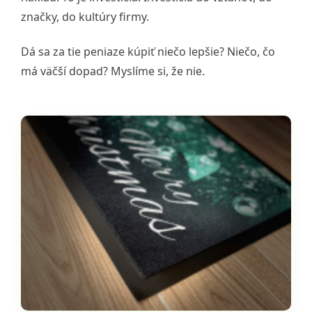
značky, do kultúry firmy.
Dá sa za tie peniaze kúpiť niečo lepšie? Niečo, čo
má väčší dopad? Myslíme si, že nie.