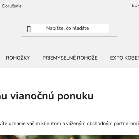
EU
Doručenie
ROHOŽKY
PRIEMYSELNÉ ROHOŽE
EXPO KOBE
nu vianočnú ponuku
avíte uznanie vašim klientom a váženým obchodným partnerom? 