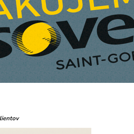
lientov