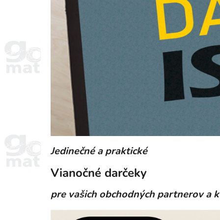
Jedinečné a praktické
Vianočné darčeky
pre vašich obchodných partnerov
a k