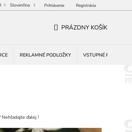
R
Slovenčina
Prihlásenie
Registrácia
PRÁZDNY KOŠÍK
NÁKUPNÝ
KOŠÍK
RCE
REKLAMNÉ PODLOŽKY
VSTUPNÉ ROHOŽE
Nehľadajte ďalej !