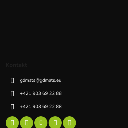
Kontakt
gdmats
@
gdmats.eu
+421 903 69 22 88
+421 903 69 22 88