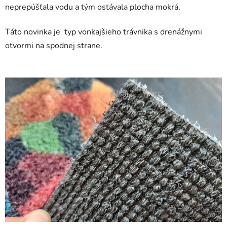
neprepúšťala vodu a tým ostávala plocha mokrá.
Táto novinka je typ vonkajšieho trávnika s drenážnymi
otvormi na spodnej strane.