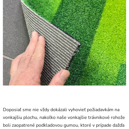
Doposiaľ sme nie vždy dokázali vyhovieť požiadavkám na
vonkajšiu plochu, nakoľko naše vonkajšie trávnikové rohože
boli zaopatrené podkladovou gumou, ktoré v prípade dažďa