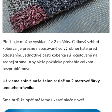
Plochu je možné vyskladať z 2 m šírky. Celkový vzhled
koberca je presne napasovaný vo výrobnej hale pred
odoslaním. Jednotlivé časti koberca sú očíslované na
zadnej strane. Aby Vaša pokládka prebehla celkom
bezproblémovo.
Už vieme splniť vaše želania: tlač na 2 metrové šírky
umelého trávnika!
Sme hrdí, že opäť môžeme ukázať niečo nové!