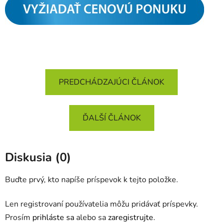
PREDCHÁDZAJÚCI ČLÁNOK
ĎALŠÍ ČLÁNOK
Diskusia (0)
Buďte prvý, kto napíše príspevok k tejto položke.
Len registrovaní používatelia môžu pridávať príspevky.
Prosím
prihláste sa
alebo sa
zaregistrujte
.