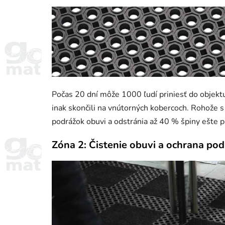
Počas 20 dní môže 1000 ľudí priniesť do objekt
inak skončili na vnútorných kobercoch. Rohože 
podrážok obuvi a odstránia až 40 % špiny ešte 
Zóna 2: Čistenie obuvi a ochrana po