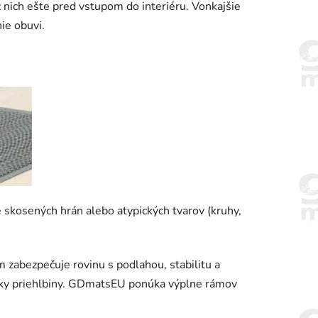
z nich ešte pred vstupom do interiéru. Vonkajšie
ie obuvi.
 skosených hrán alebo atypických tvarov (kruhy,
zabezpečuje rovinu s podlahou, stabilitu a
ĺbky priehlbiny. GDmatsEU ponúka výplne rámov