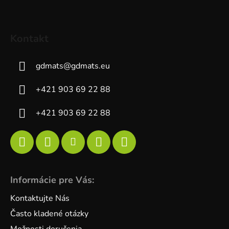
Kontakt
gdmats
@
gdmats.eu
+421 903 69 22 88
+421 903 69 22 88
Informácie pre Vás:
Kontaktujte Nás
Často kladené otázky