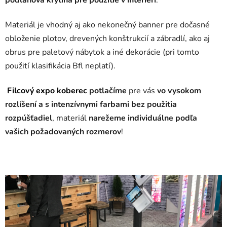
Materiál je vhodný aj ako nekonečný banner pre dočasné
obloženie plotov, drevených konštrukcií a zábradlí, ako aj
obrus pre paletový nábytok a iné dekorácie (pri tomto
použití klasifikácia Bfl neplatí).
Filcový expo koberec
potlačíme
pre vás
vo vysokom
rozlíšení a s intenzívnymi farbami bez použitia
rozpúšťadiel
, materiál
narežeme individuálne podľa
vašich požadovaných rozmerov
!