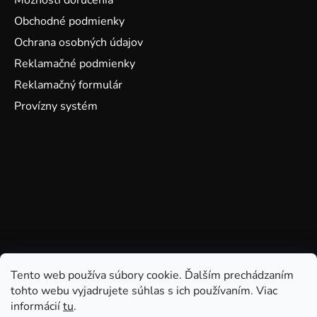
Možnosti doručenia
Obchodné podmienky
Ochrana osobných údajov
Reklamačné podmienky
Reklamačný formulár
Provízny systém
Tento web používa súbory cookie. Ďalším prechádzaním
tohto webu vyjadrujete súhlas s ich používaním. Viac
informácií
tu
.