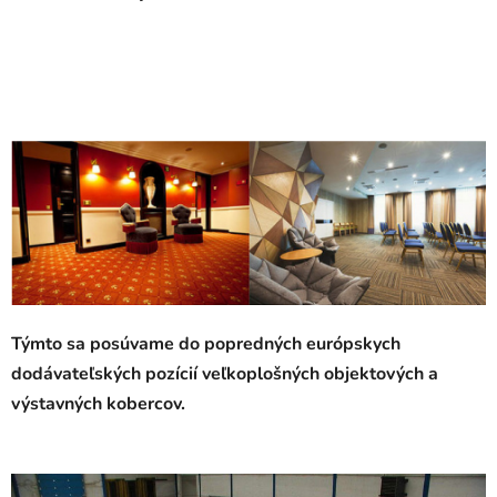
Týmto sa posúvame do popredných európskych
dodávateľských pozícií veľkoplošných objektových a
výstavných kobercov.