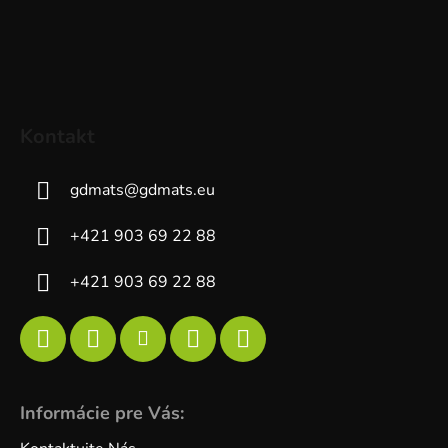
Kontakt
gdmats
@
gdmats.eu
+421 903 69 22 88
+421 903 69 22 88
Informácie pre Vás: