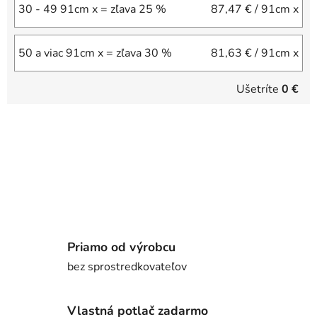
30 - 49 91cm x = zľava 25 %
87,47 €
/ 91cm x
50 a viac 91cm x = zľava 30 %
81,63 €
/ 91cm x
Ušetríte
0 €
Priamo od výrobcu
bez sprostredkovateľov
Vlastná potlač zadarmo