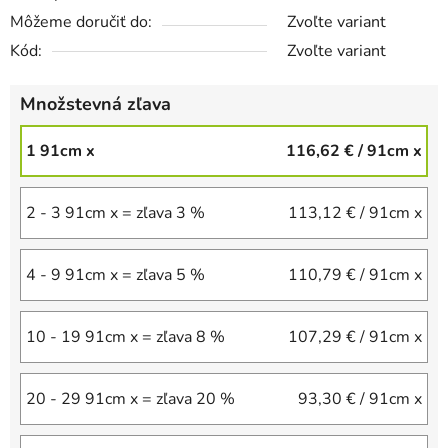
Môžeme doručiť do:
Zvoľte variant
Kód:
Zvoľte variant
Množstevná zľava
1 91cm x
116,62 €
/ 91cm x
2 - 3 91cm x = zľava 3 %
113,12 €
/ 91cm x
4 - 9 91cm x = zľava 5 %
110,79 €
/ 91cm x
10 - 19 91cm x = zľava 8 %
107,29 €
/ 91cm x
20 - 29 91cm x = zľava 20 %
93,30 €
/ 91cm x