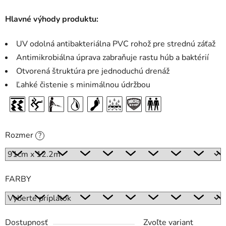
Hlavné výhody produktu:
UV odolná antibakteriálna PVC rohož pre strednú záťaž
Antimikrobiálna úprava zabraňuje rastu húb a baktérií
Otvorená štruktúra pre jednoduchú drenáž
Ľahké čistenie s minimálnou údržbou
Rozmer
?
FARBY
Dostupnosť
Zvoľte variant