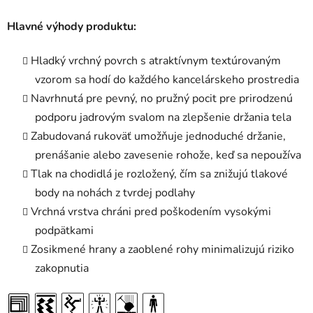
Hlavné výhody produktu:
Hladký vrchný povrch s atraktívnym textúrovaným
vzorom sa hodí do každého kancelárskeho prostredia
Navrhnutá pre pevný, no pružný pocit pre prirodzenú
podporu jadrovým svalom na zlepšenie držania tela
Zabudovaná rukoväť umožňuje jednoduché držanie,
prenášanie alebo zavesenie rohože, keď sa nepoužíva
Tlak na chodidlá je rozložený, čím sa znižujú tlakové
body na nohách z tvrdej podlahy
Vrchná vrstva chráni pred poškodením vysokými
podpätkami
Zosikmené hrany a zaoblené rohy minimalizujú riziko
zakopnutia