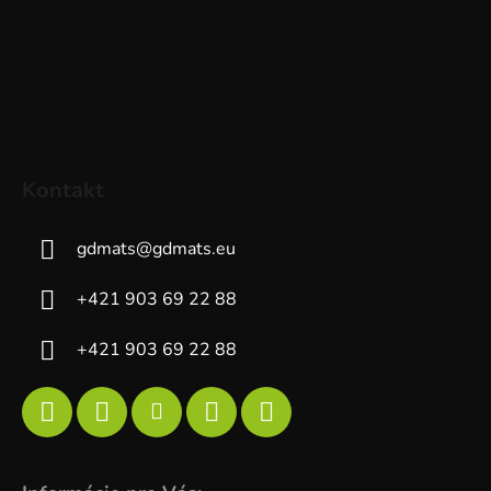
Kontakt
gdmats
@
gdmats.eu
+421 903 69 22 88
+421 903 69 22 88