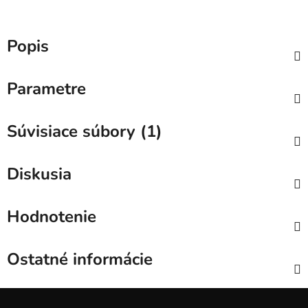
Popis
Parametre
Súvisiace súbory (1)
Diskusia
Hodnotenie
Ostatné informácie
Z