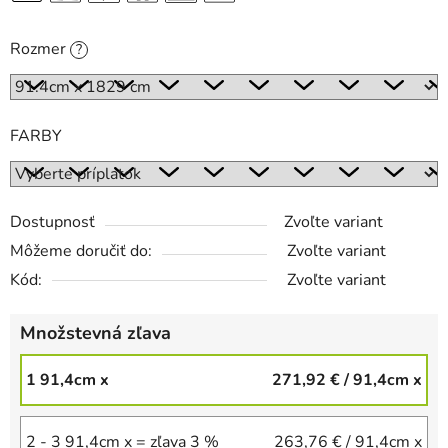
Rozmer
?
FARBY
Dostupnosť
Zvoľte variant
Môžeme doručiť do:
Zvoľte variant
Kód:
Zvoľte variant
Množstevná zľava
1 91,4cm x
271,92 €
/ 91,4cm x
2 - 3 91,4cm x = zľava 3 %
263,76 €
/ 91,4cm x