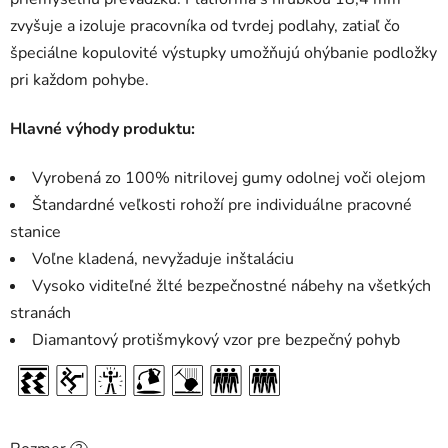
zvyšuje a izoluje pracovníka od tvrdej podlahy, zatiaľ čo
špeciálne kopulovité výstupky umožňujú ohýbanie podložky
pri každom pohybe.
Hlavné výhody produktu:
Vyrobená zo 100% nitrilovej gumy odolnej voči olejom
Štandardné veľkosti rohoží pre individuálne pracovné
stanice
Voľne kladená, nevyžaduje inštaláciu
Vysoko viditeľné žlté bezpečnostné nábehy na všetkých
stranách
Diamantový protišmykový vzor pre bezpečný pohyb