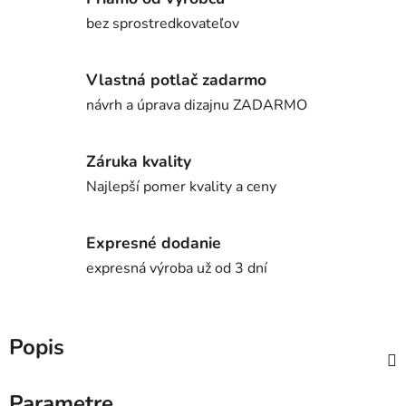
bez sprostredkovateľov
Vlastná potlač zadarmo
návrh a úprava dizajnu ZADARMO
Záruka kvality
Najlepší pomer kvality a ceny
Expresné dodanie
expresná výroba už od 3 dní
Popis
Parametre