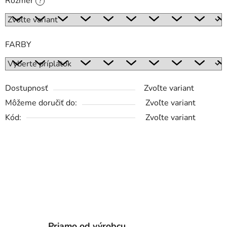
Rozmer
?
FARBY
Dostupnosť
Zvoľte variant
Môžeme doručiť do:
Zvoľte variant
Kód:
Zvoľte variant
Priamo od výrobcu