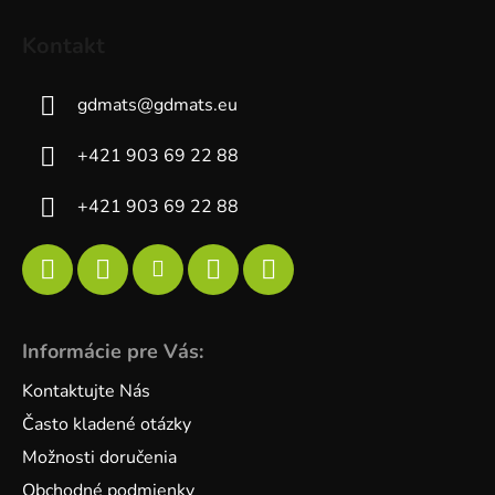
Kontakt
gdmats
@
gdmats.eu
+421 903 69 22 88
+421 903 69 22 88
Informácie pre Vás:
Kontaktujte Nás
Často kladené otázky
Možnosti doručenia
Obchodné podmienky