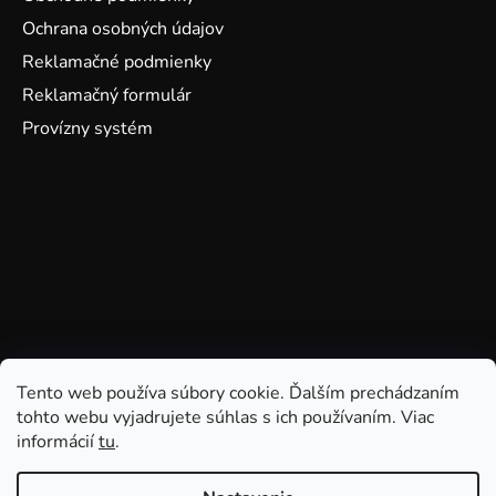
Ochrana osobných údajov
Reklamačné podmienky
Reklamačný formulár
Provízny systém
Tento web používa súbory cookie. Ďalším prechádzaním
tohto webu vyjadrujete súhlas s ich používaním. Viac
informácií
tu
.