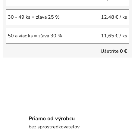
30 - 49 ks = zľava 25 %
12,48 €
/ ks
50 a viac ks = zľava 30 %
11,65 €
/ ks
Ušetríte
0 €
Priamo od výrobcu
bez sprostredkovateľov