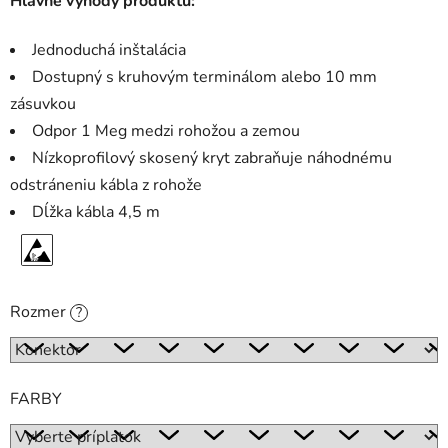
Hlavné výhody produktu:
Jednoduchá inštalácia
Dostupný s kruhovým terminálom alebo 10 mm
zásuvkou
Odpor 1 Meg medzi rohožou a zemou
Nízkoprofilový skosený kryt zabraňuje náhodnému
odstráneniu kábla z rohože
Dĺžka kábla 4,5 m
Rozmer
?
FARBY