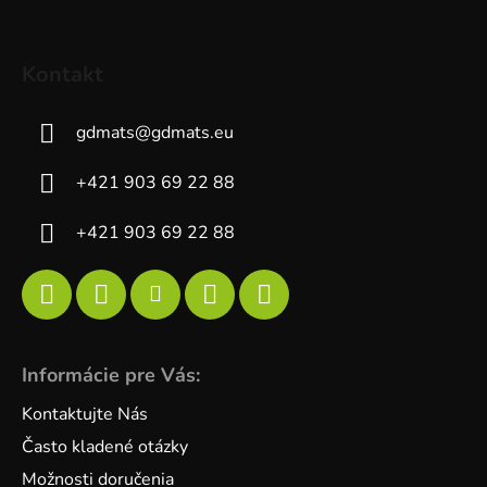
Kontakt
gdmats
@
gdmats.eu
+421 903 69 22 88
+421 903 69 22 88
Informácie pre Vás:
Kontaktujte Nás
Často kladené otázky
Možnosti doručenia