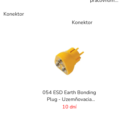
pracovnom...
Konektor
Konektor
054 ESD Earth Bonding
Plug - Uzemňovacia
ESD zástrčka
10 dní