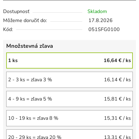
Dostupnosť
Skladom
Môžeme doručiť do:
17.8.2026
Kód:
051SFG0100
Množstevná zľava
1 ks
16,64 €
/ ks
2 - 3 ks = zľava 3 %
16,14 €
/ ks
4 - 9 ks = zľava 5 %
15,81 €
/ ks
10 - 19 ks = zľava 8 %
15,31 €
/ ks
20 - 29 ks = zľava 20 %
13,31 €
/ ks