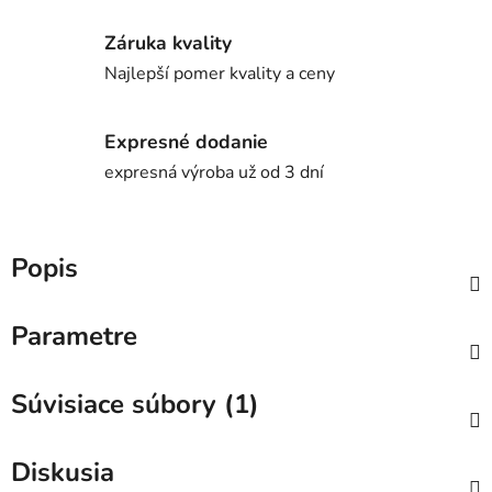
Záruka kvality
Najlepší pomer kvality a ceny
Expresné dodanie
expresná výroba už od 3 dní
Popis
Parametre
Súvisiace súbory (1)
Diskusia