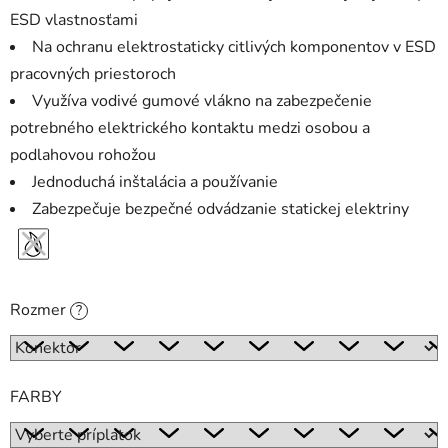
ESD vlastnosťami
Na ochranu elektrostaticky citlivých komponentov v ESD
pracovných priestoroch
Využíva vodivé gumové vlákno na zabezpečenie
potrebného elektrického kontaktu medzi osobou a
podlahovou rohožou
Jednoduchá inštalácia a používanie
Zabezpečuje bezpečné odvádzanie statickej elektriny
Rozmer
?
FARBY