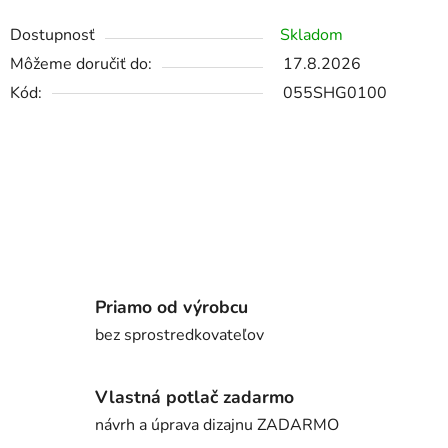
Dostupnosť
Skladom
Môžeme doručiť do:
17.8.2026
Kód:
055SHG0100
Priamo od výrobcu
bez sprostredkovateľov
Vlastná potlač zadarmo
návrh a úprava dizajnu ZADARMO