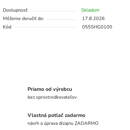
Dostupnosť
Skladom
Môžeme doručiť do:
17.8.2026
Kód:
055SHG0100
Priamo od výrobcu
bez sprostredkovateľov
Vlastná potlač zadarmo
návrh a úprava dizajnu ZADARMO