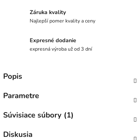
Záruka kvality
Najlepší pomer kvality a ceny
Expresné dodanie
expresná výroba už od 3 dní
Popis
Parametre
Súvisiace súbory (1)
Diskusia