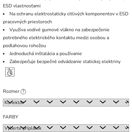
ESD vlastnosťami
Na ochranu elektrostaticky citlivých komponentov v ESD
pracovných priestoroch
Využíva vodivé gumové vlákno na zabezpečenie
potrebného elektrického kontaktu medzi osobou a
podlahovou rohožou
Jednoduchá inštalácia a používanie
Zabezpečuje bezpečné odvádzanie statickej elektriny
Rozmer
?
FARBY