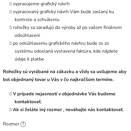
vypracujeme grafický návrh
vypracovaný grafický návrh Vám bude zaslaný ku
kontrole a schváleniu
rohožky sa zaraďujú do výroby až po vašom finálnom
odsúhlasení
po odsúhlaseniu grafického návhru bude zo zo
systému odoslaná vystavená faktúra, kde nájdete
údaje k platbe
Rohožky sú vyrábané na zákazku a vždy sa usilujeme aby
bol objednaný tovar u Vás v čo najkračšom termíne.
V prípade nejasností v objednávke Vás budeme
kontaktovať.
Ak si želáte iný rozmer , neváhajte nás kontaktovať.
Rozmer
?