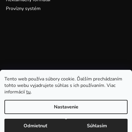
Provízny systém
Tento web používa súbory cookie. Ďalším prechádzaním
tohto webu vyjadrujete súhlas s ich používaním. Viac
informácií
tu
.
Nastavenie
Odmietnuť
Súhlasím
Vytvoril Shoptet