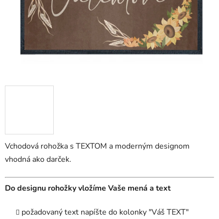
Vchodová rohožka s TEXTOM a moderným designom
vhodná ako darček.
Do designu rohožky vložíme Vaše mená a text
požadovaný text napíšte do kolonky "Váš TEXT"