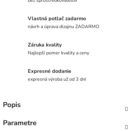
bez sprostredkovateľov
Vlastná potlač zadarmo
návrh a úprava dizajnu ZADARMO
Záruka kvality
Najlepší pomer kvality a ceny
Expresné dodanie
expresná výroba už od 3 dní
Popis
Parametre