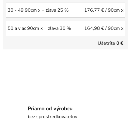
30 - 49 90cm x = zľava 25 %
176,77 €
/ 90cm x
50 a viac 90cm x = zľava 30 %
164,98 €
/ 90cm x
Ušetríte
0 €
Priamo od výrobcu
bez sprostredkovateľov