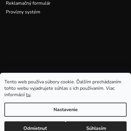
Reklamačný formulár
Provízny systém
Tento web používa súbory cookie. Ďalším prechádzaním
tohto webu vyjadrujete súhlas s ich používaním. Viac
informácií
tu
.
Nastavenie
Odmietnuť
Súhlasím
Vytvoril Shoptet