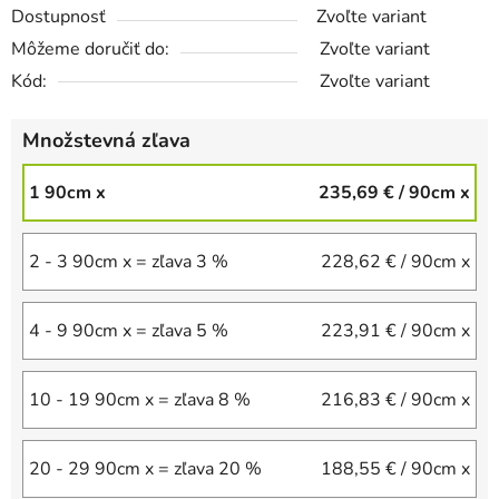
Dostupnosť
Zvoľte variant
Môžeme doručiť do:
Zvoľte variant
Kód:
Zvoľte variant
Množstevná zľava
1 90cm x
235,69 €
/ 90cm x
2 - 3 90cm x = zľava 3 %
228,62 €
/ 90cm x
4 - 9 90cm x = zľava 5 %
223,91 €
/ 90cm x
10 - 19 90cm x = zľava 8 %
216,83 €
/ 90cm x
20 - 29 90cm x = zľava 20 %
188,55 €
/ 90cm x