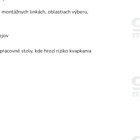
montážnych linkách, oblastiach výberu,
ejov
racovné stoly, kde hrozí riziko kvapkania