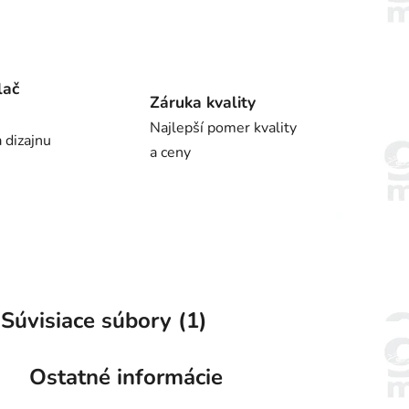
lač
Záruka kvality
Najlepší pomer kvality
 dizajnu
a ceny
Súvisiace súbory (1)
Ostatné informácie