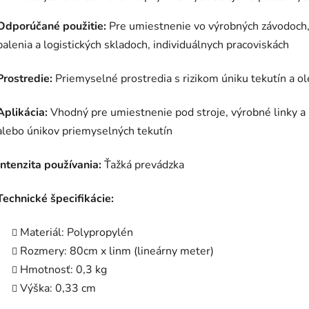
Odporúčané použitie:
Pre umiestnenie vo výrobných závodoch, 
balenia a logistických skladoch, individuálnych pracoviskách
Prostredie:
Priemyselné prostredia s rizikom úniku tekutín a ol
Aplikácia:
Vhodný pre umiestnenie pod stroje, výrobné linky a p
alebo únikov priemyselných tekutín
Intenzita používania:
Ťažká prevádzka
Technické špecifikácie:
Materiál: Polypropylén
Rozmery: 80cm x linm (lineárny meter)
Hmotnosť: 0,3 kg
Výška: 0,33 cm