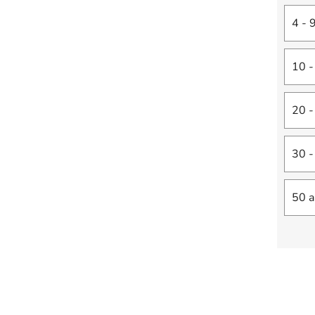
4 - 
10 -
20 -
30 -
50 a