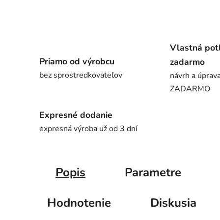
Vlastná pot
Priamo od výrobcu
zadarmo
bez sprostredkovateľov
návrh a úprava
ZADARMO
Expresné dodanie
expresná výroba už od 3 dní
Popis
Parametre
Hodnotenie
Diskusia