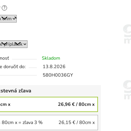
r
?
nosť
Skladom
 doručiť do:
13.8.2026
580H0036GY
stevná zľava
0cm x
26,96 €
/ 80cm x
3 80cm x = zľava 3 %
26,15 €
/ 80cm x