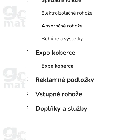
Špeciálne rohože
Elektroizolačné rohože
Absorpčné rohože
Behúne a výstelky
Expo koberce
Expo koberce
Reklamné podložky
Vstupné rohože
Doplňky a služby