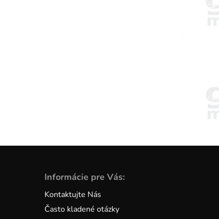
Informácie pre Vás:
Kontaktujte Nás
Často kladené otázky