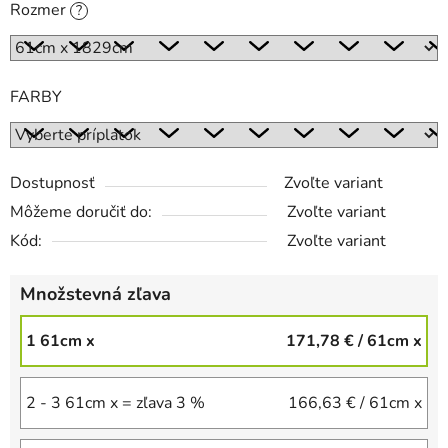
Rozmer
?
FARBY
Dostupnosť
Zvoľte variant
Môžeme doručiť do:
Zvoľte variant
Kód:
Zvoľte variant
Množstevná zľava
1 61cm x
171,78 €
/ 61cm x
2 - 3 61cm x = zľava 3 %
166,63 €
/ 61cm x