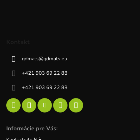
Kontakt
gdmats
@
gdmats.eu
+421 903 69 22 88
+421 903 69 22 88
Informácie pre Vás:
Kontaktujte Nás