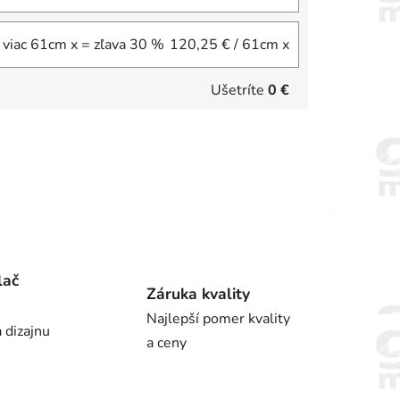
 viac 61cm x = zľava 30 %
120,25 €
/ 61cm x
Ušetríte
0 €
lač
Záruka kvality
Najlepší pomer kvality
 dizajnu
a ceny