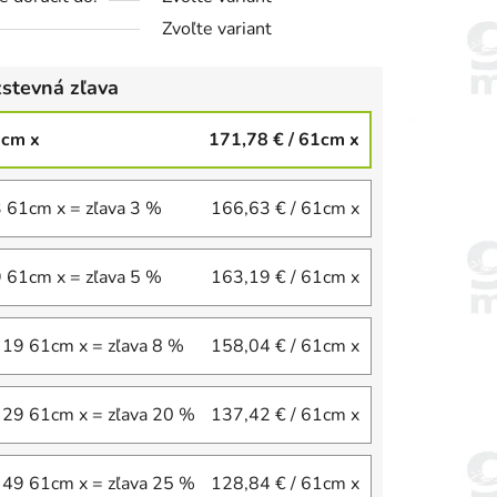
Zvoľte variant
stevná zľava
1cm x
171,78 €
/ 61cm x
3 61cm x = zľava 3 %
166,63 €
/ 61cm x
9 61cm x = zľava 5 %
163,19 €
/ 61cm x
 19 61cm x = zľava 8 %
158,04 €
/ 61cm x
 29 61cm x = zľava 20 %
137,42 €
/ 61cm x
 49 61cm x = zľava 25 %
128,84 €
/ 61cm x