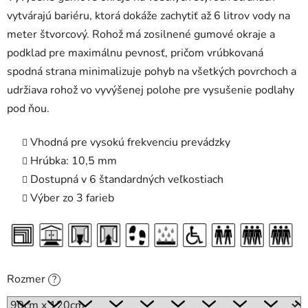
vytvárajú bariéru, ktorá dokáže zachytiť až 6 litrov vody na
meter štvorcový. Rohož má zosilnené gumové okraje a
podklad pre maximálnu pevnosť, pričom vrúbkovaná
spodná strana minimalizuje pohyb na všetkých povrchoch a
udržiava rohož vo vyvýšenej polohe pre vysušenie podlahy
pod ňou.
Vhodná pre vysokú frekvenciu prevádzky
Hrúbka: 10,5 mm
Dostupná v 6 štandardných veľkostiach
Výber zo 3 farieb
Rozmer
?