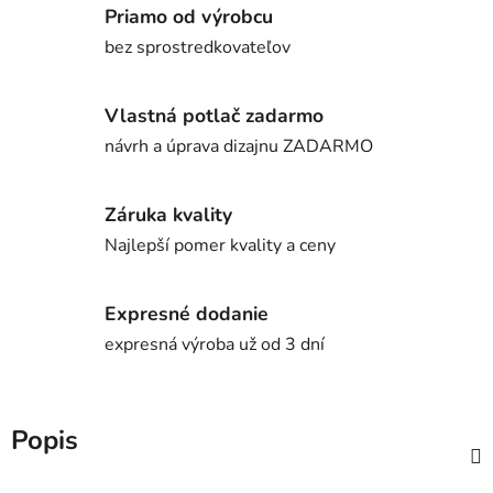
Priamo od výrobcu
bez sprostredkovateľov
Vlastná potlač zadarmo
návrh a úprava dizajnu ZADARMO
Záruka kvality
Najlepší pomer kvality a ceny
Expresné dodanie
expresná výroba už od 3 dní
Popis