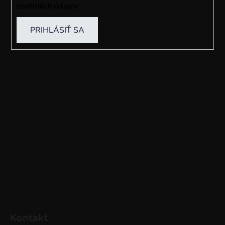
osobných údajov
PRIHLÁSIŤ SA
Kontakt