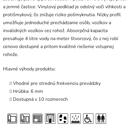
a jemné častice. Vinylový podklad je odolný voči vlhkosti a
protišmykový, čo znižuje riziko pošmyknutia. Nízky profil
umožňuje jednoduché prechádzanie osôb, vozíkov a
invalidných vozíkov cez rohož. Absorpčná kapacita
presahuje 4 litre vody na meter štvorcový, čo z nej robí
cenovo dostupné a pritom kvalitné riešenie vstupnej
rohože.
Hlavné výhody produktu:
Vhodné pre strednú frekvenciu prevádzky
Hrúbka: 6 mm
Dostupná v 10 rozmeroch