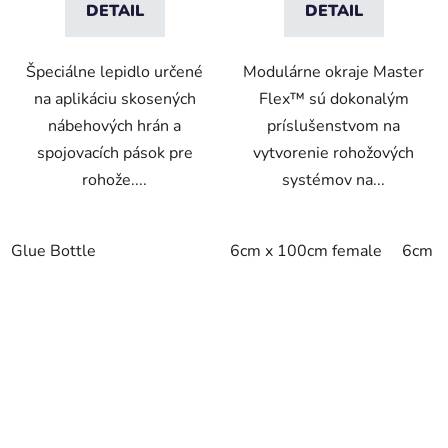
DETAIL
DETAIL
Špeciálne lepidlo určené
Modulárne okraje Master
na aplikáciu skosených
Flex™ sú dokonalým
nábehových hrán a
príslušenstvom na
spojovacích pások pre
vytvorenie rohožových
rohože....
systémov na...
Glue Bottle
6cm x 100cm female
6cm x