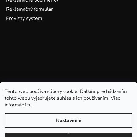
Reklamačný formulár
Provízny systém
Tento web používa súbory cookie. Ďalším prechádzaním
tohto webu vyjadrujete súhlas s ich používaním. Viac
informácií
tu
.
Nastavenie