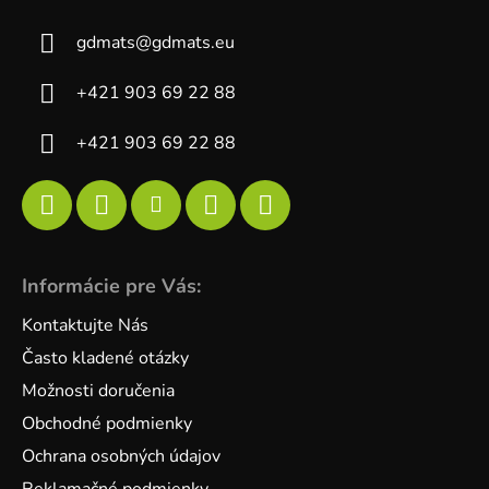
gdmats
@
gdmats.eu
+421 903 69 22 88
+421 903 69 22 88
Informácie pre Vás:
Kontaktujte Nás
Často kladené otázky
Možnosti doručenia
Obchodné podmienky
Ochrana osobných údajov
Reklamačné podmienky