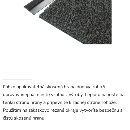
Ľahko aplikovateľná skosená hrana dodáva rohoži
upravovanej na mieste vzhľad z výroby. Lepidlo naneste na
tenkú stranu hrany a pripevnite k zadnej strane rohože.
Použitím na zákazkovo rezané okraje vytvoríte bezpečnú a
čistú skosenú hranu.