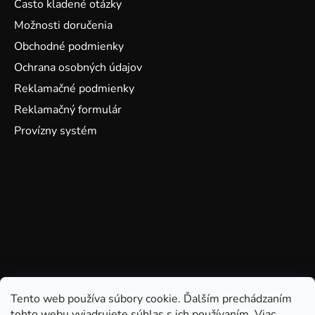
Často kladené otázky
Možnosti doručenia
Obchodné podmienky
Ochrana osobných údajov
Reklamačné podmienky
Reklamačný formulár
Provízny systém
Tento web používa súbory cookie. Ďalším prechádzaním
tohto webu vyjadrujete súhlas s ich používaním. Viac