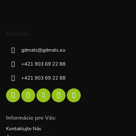
Kontakt
gdmats
@
gdmats.eu
+421 903 69 22 88
+421 903 69 22 88
Informácie pre Vás:
Kontaktujte Nás