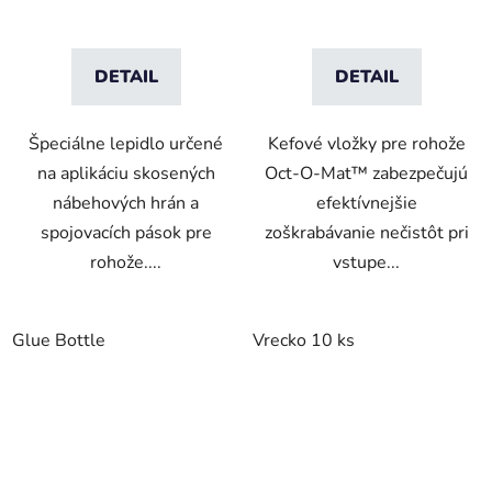
DETAIL
DETAIL
Špeciálne lepidlo určené
Kefové vložky pre rohože
na aplikáciu skosených
Oct-O-Mat™ zabezpečujú
nábehových hrán a
efektívnejšie
spojovacích pások pre
zoškrabávanie nečistôt pri
rohože....
vstupe...
Glue Bottle
Vrecko 10 ks