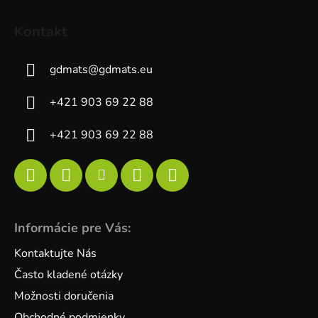
Kontakt
gdmats
@
gdmats.eu
+421 903 69 22 88
+421 903 69 22 88
Informácie pre Vás:
Kontaktujte Nás
Často kladené otázky
Možnosti doručenia
Obchodné podmienky