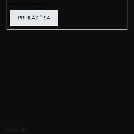
osobných údajov
PRIHLÁSIŤ SA
Kontakt