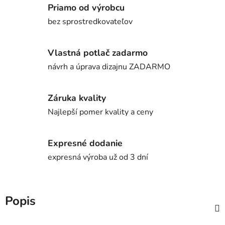
Priamo od výrobcu
bez sprostredkovateľov
Vlastná potlač zadarmo
návrh a úprava dizajnu ZADARMO
Záruka kvality
Najlepší pomer kvality a ceny
Expresné dodanie
expresná výroba už od 3 dní
Popis