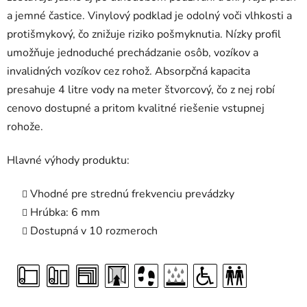
a jemné častice. Vinylový podklad je odolný voči vlhkosti a
protišmykový, čo znižuje riziko pošmyknutia. Nízky profil
umožňuje jednoduché prechádzanie osôb, vozíkov a
invalidných vozíkov cez rohož. Absorpčná kapacita
presahuje 4 litre vody na meter štvorcový, čo z nej robí
cenovo dostupné a pritom kvalitné riešenie vstupnej
rohože.
Hlavné výhody produktu:
Vhodné pre strednú frekvenciu prevádzky
Hrúbka: 6 mm
Dostupná v 10 rozmeroch