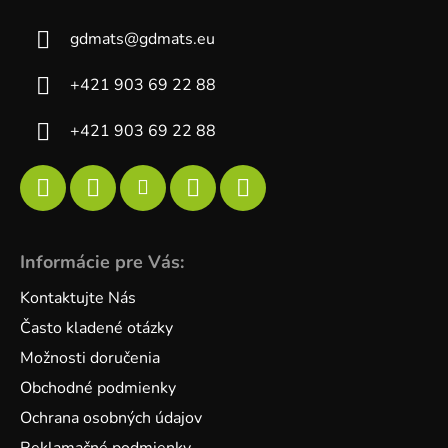
gdmats
@
gdmats.eu
+421 903 69 22 88
+421 903 69 22 88
Informácie pre Vás:
Kontaktujte Nás
Často kladené otázky
Možnosti doručenia
Obchodné podmienky
Ochrana osobných údajov
Reklamačné podmienky