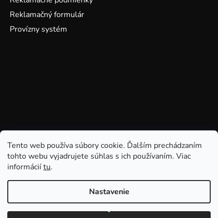
Reklamačný formulár
Provízny systém
Tento web používa súbory cookie. Ďalším prechádzaním
tohto webu vyjadrujete súhlas s ich používaním. Viac
informácií
tu
.
Nastavenie