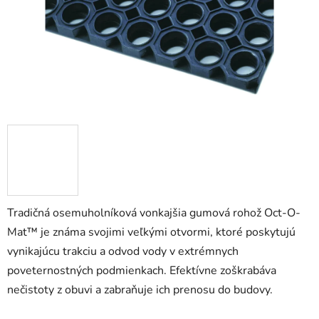
Tradičná osemuholníková vonkajšia gumová rohož Oct-O-
Mat™ je známa svojimi veľkými otvormi, ktoré poskytujú
vynikajúcu trakciu a odvod vody v extrémnych
poveternostných podmienkach. Efektívne zoškrabáva
nečistoty z obuvi a zabraňuje ich prenosu do budovy.