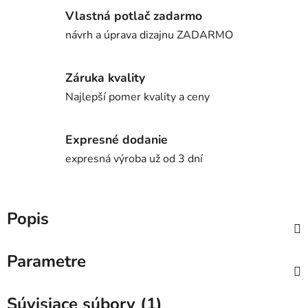
Vlastná potlač zadarmo
návrh a úprava dizajnu ZADARMO
Záruka kvality
Najlepší pomer kvality a ceny
Expresné dodanie
expresná výroba už od 3 dní
Popis
Parametre
Súvisiace súbory (1)