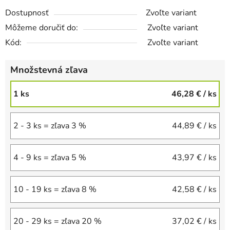
Dostupnosť
Zvoľte variant
Môžeme doručiť do:
Zvoľte variant
Kód:
Zvoľte variant
Množstevná zľava
1 ks
46,28 €
/ ks
2 - 3 ks = zľava 3 %
44,89 €
/ ks
4 - 9 ks = zľava 5 %
43,97 €
/ ks
10 - 19 ks = zľava 8 %
42,58 €
/ ks
20 - 29 ks = zľava 20 %
37,02 €
/ ks