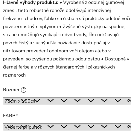
Hlavné výhody produktu:
• Vyrobená z odolnej gumovej
zmesi, tieto robustné rohože odolávajú intenzívnej
frekvencii chodcov, ľahko sa čistia a sú prakticky odolné voči
poveternostným vplyvom • Zvýšené výstupky na spodnej
strane umožňujú vynikajúci odvod vody, čím udržiavajú
povrch čistý a suchý • Na požiadanie dostupná aj v
nitrilovom prevedení odolnom voči olejom alebo v
prevedení so zvýšenou požiarnou odolnosťou • Dostupná v
čiernej farbe a v rôznych štandardných i zákazníckych
rozmeroch
Rozmer
?
FARBY