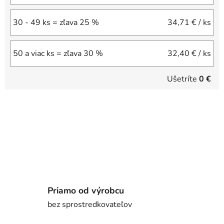
30 - 49 ks = zľava 25 %
34,71 €
/ ks
50 a viac ks = zľava 30 %
32,40 €
/ ks
Ušetríte
0 €
Priamo od výrobcu
bez sprostredkovateľov