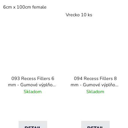
6cm x 100cm female
Vrecko 10 ks
093 Recess Fillers 6
094 Recess Fillers 8
mm - Gumové výplňové
mm - Gumové výplňové
podložky
podložky
Skladom
Skladom