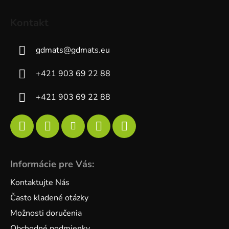
Kontakt
gdmats
@
gdmats.eu
+421 903 69 22 88
+421 903 69 22 88
Informácie pre Vás:
Kontaktujte Nás
Často kladené otázky
Možnosti doručenia
Obchodné podmienky