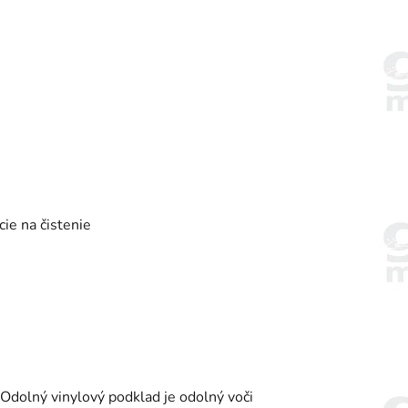
ie na čistenie
 Odolný vinylový podklad je odolný voči