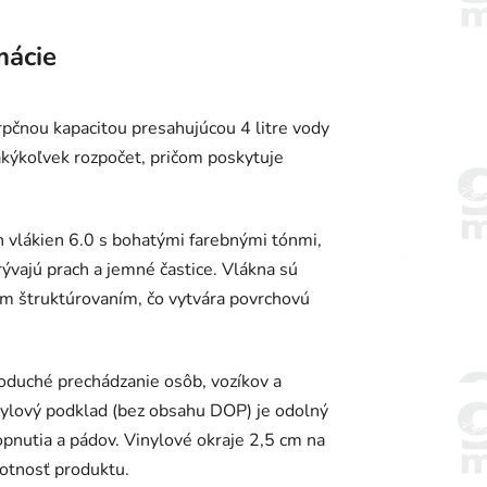
mácie
pčnou kapacitou presahujúcou 4 litre vody
akýkoľvek rozpočet, pričom poskytuje
 vlákien 6.0 s bohatými farebnými tónmi,
rývajú prach a jemné častice. Vlákna sú
ým štruktúrovaním, čo vytvára povrchovú
oduché prechádzanie osôb, vozíkov a
inylový podklad (bez obsahu DOP) je odolný
kopnutia a pádov. Vinylové okraje 2,5 cm na
votnosť produktu.