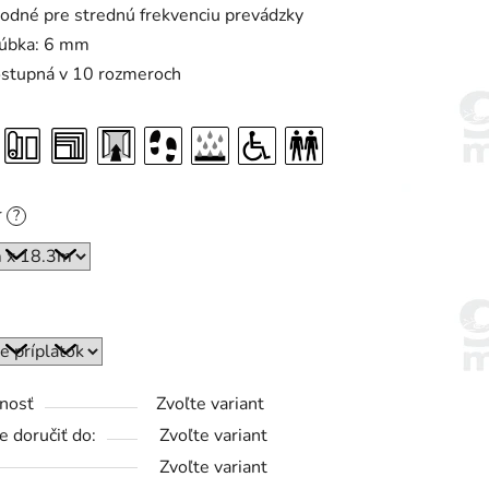
odné pre strednú frekvenciu prevádzky
úbka: 6 mm
stupná v 10 rozmeroch
r
?
nosť
Zvoľte variant
 doručiť do:
Zvoľte variant
Zvoľte variant