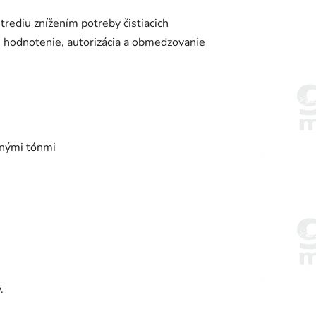
trediu znížením potreby čistiacich
, hodnotenie, autorizácia a obmedzovanie
bnými tónmi
.