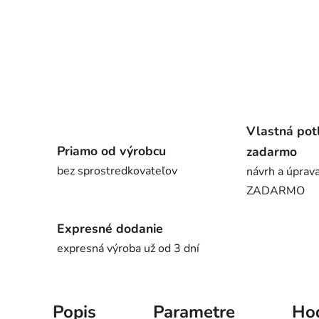
Vlastná pot
Priamo od výrobcu
zadarmo
bez sprostredkovateľov
návrh a úprava
ZADARMO
Expresné dodanie
expresná výroba už od 3 dní
Popis
Parametre
Ho