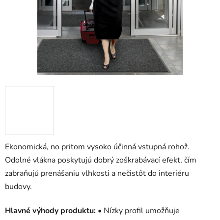
Ekonomická, no pritom vysoko účinná vstupná rohož.
Odolné vlákna poskytujú dobrý zoškrabávací efekt, čím
zabraňujú prenášaniu vlhkosti a nečistôt do interiéru
budovy.
Hlavné výhody produktu:
• Nízky profil umožňuje