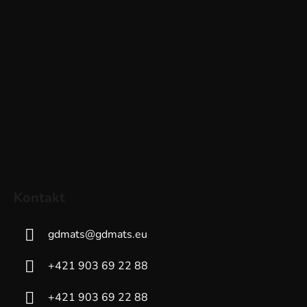
Kontakt
gdmats
@
gdmats.eu
+421 903 69 22 88
+421 903 69 22 88