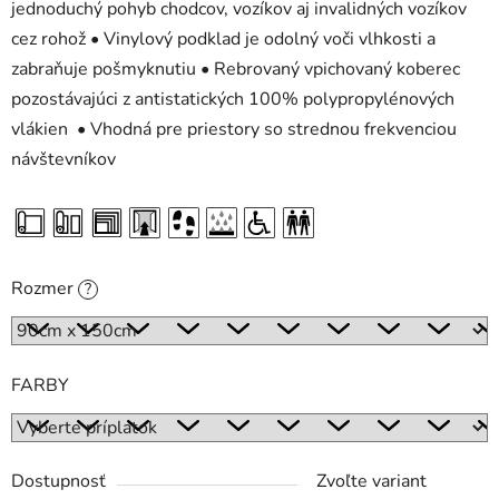
jednoduchý pohyb chodcov, vozíkov aj invalidných vozíkov
cez rohož • Vinylový podklad je odolný voči vlhkosti a
zabraňuje pošmyknutiu • Rebrovaný vpichovaný koberec
pozostávajúci z antistatických 100% polypropylénových
vlákien • Vhodná pre priestory so strednou frekvenciou
návštevníkov
Rozmer
?
FARBY
Dostupnosť
Zvoľte variant