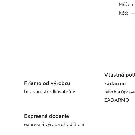
Môžeme
Kód:
Vlastná pot
Priamo od výrobcu
zadarmo
bez sprostredkovateľov
návrh a úprava
ZADARMO
Expresné dodanie
expresná výroba už od 3 dní