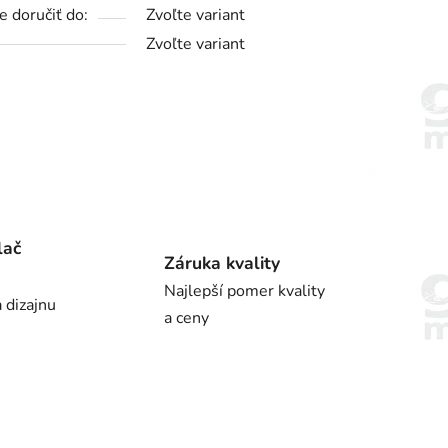
 doručiť do:
Zvoľte variant
Zvoľte variant
lač
Záruka kvality
Najlepší pomer kvality
 dizajnu
a ceny