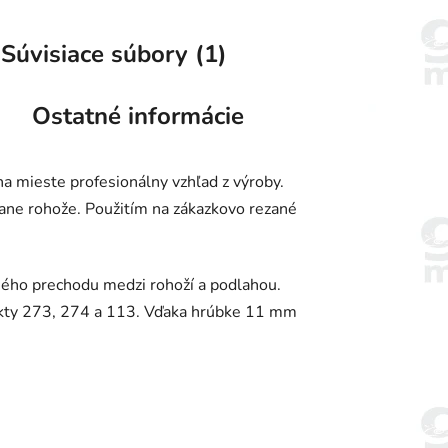
Súvisiace súbory (1)
Ostatné informácie
a mieste profesionálny vzhľad z výroby.
rane rohože. Použitím na zákazkovo rezané
čného prechodu medzi rohoží a podlahou.
ukty 273, 274 a 113. Vďaka hrúbke 11 mm