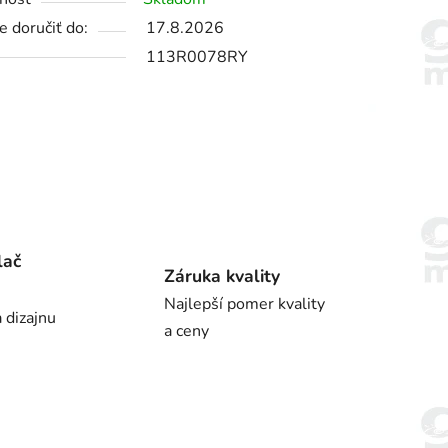
 doručiť do:
17.8.2026
113R0078RY
lač
Záruka kvality
Najlepší pomer kvality
 dizajnu
a ceny