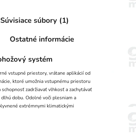
Súvisiace súbory (1)
Ostatné informácie
rohožový systém
é vstupné priestory, vrátane aplikácií od
nácie, ktoré umožnia vstupnému priestoru
 schopnosť zadržiavať vlhkosť a zachytávať
 dlhú dobu. Odolné voči plesniam a
vplyvnené extrémnymi klimatickými