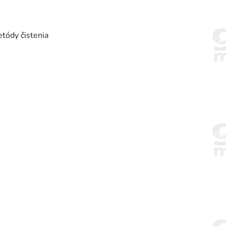
tódy čistenia