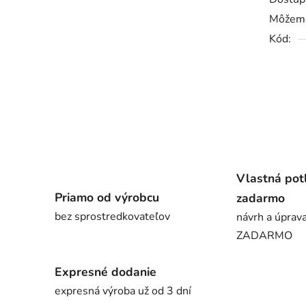
Môžeme
Kód:
Vlastná pot
Priamo od výrobcu
zadarmo
bez sprostredkovateľov
návrh a úprava
ZADARMO
Expresné dodanie
expresná výroba už od 3 dní