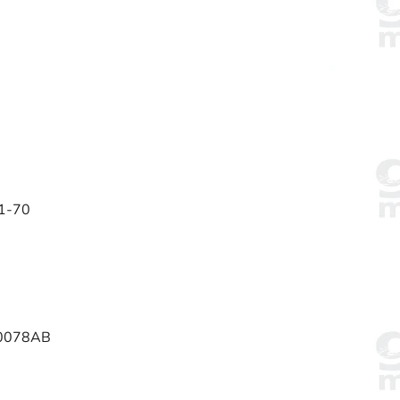
-1-70
3C0078AB