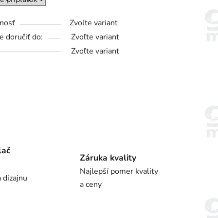
nosť
Zvoľte variant
 doručiť do:
Zvoľte variant
Zvoľte variant
lač
Záruka kvality
Najlepší pomer kvality
 dizajnu
a ceny