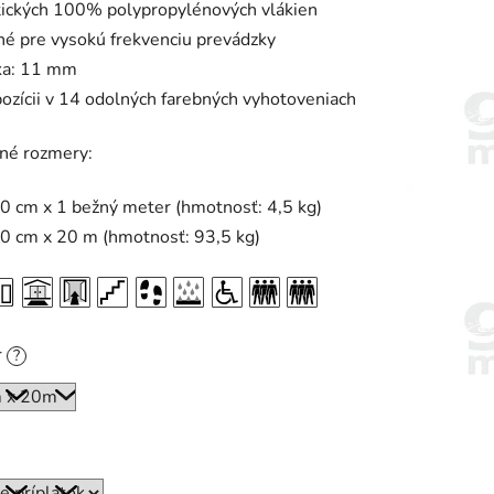
tických 100% polypropylénových vlákien
é pre vysokú frekvenciu prevádzky
ka: 11 mm
pozícii v 14 odolných farebných vyhotoveniach
né rozmery:
0 cm x 1 bežný meter (hmotnosť: 4,5 kg)
0 cm x 20 m (hmotnosť: 93,5 kg)
r
?