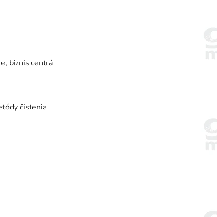
e, biznis centrá
tódy čistenia