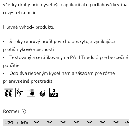
všetky druhy priemyselných aplikácií ako podlahová krytina
či výstelka políc.
Hlavné výhody produktu:
Široký rebrový profil povrchu poskytuje vynikajúce
protišmykové vlastnosti
Testovaný a certifikovaný na PAH Triedu 3 pre bezpečné
použitie
Odoláva riedeným kyselinám a zásadám pre rôzne
priemyselné prostredia
Rozmer
?