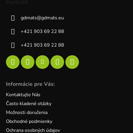
Kontakt
gdmats
@
gdmats.eu
+421 903 69 22 88
+421 903 69 22 88
Informácie pre Vás:
Kontaktujte Nás
Často kladené otázky
Možnosti doručenia
Obchodné podmienky
Ochrana osobných údajov