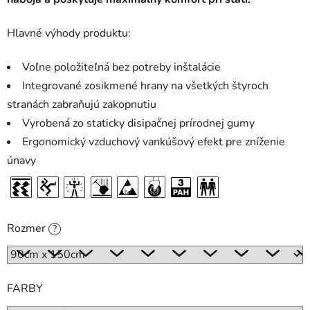
Hlavné výhody produktu:
Voľne položiteľná bez potreby inštalácie
Integrované zosikmené hrany na všetkých štyroch
stranách zabraňujú zakopnutiu
Vyrobená zo staticky disipačnej prírodnej gumy
Ergonomický vzduchový vankúšový efekt pre zníženie
únavy
Rozmer
?
FARBY