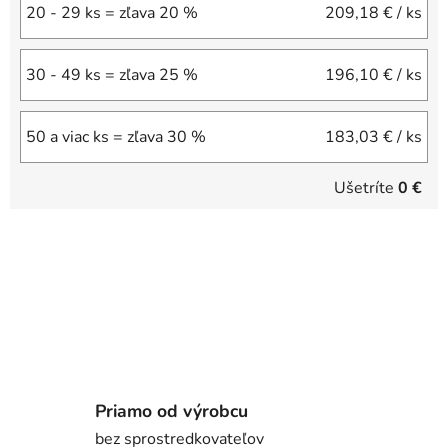
20 - 29 ks = zľava 20 %
209,18 €
/ ks
30 - 49 ks = zľava 25 %
196,10 €
/ ks
50 a viac ks = zľava 30 %
183,03 €
/ ks
Ušetríte
0 €
Priamo od výrobcu
bez sprostredkovateľov