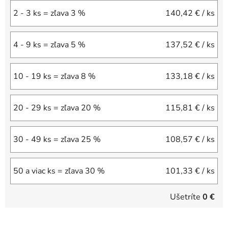
2 - 3 ks = zľava 3 %
140,42 €
/ ks
4 - 9 ks = zľava 5 %
137,52 €
/ ks
10 - 19 ks = zľava 8 %
133,18 €
/ ks
20 - 29 ks = zľava 20 %
115,81 €
/ ks
30 - 49 ks = zľava 25 %
108,57 €
/ ks
50 a viac ks = zľava 30 %
101,33 €
/ ks
Ušetríte
0 €