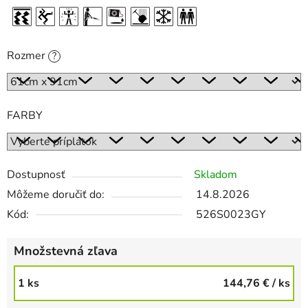
Rozmer
?
FARBY
Dostupnosť
Skladom
Môžeme doručiť do:
14.8.2026
Kód:
526S0023GY
Množstevná zľava
1 ks
144,76 €
/ ks