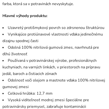
farba, ktorá sa v potravinách nevyskytuje.
Hlavné výhody produktu:
Uzavretý protišmykový povrch so zdrsnenou štruktúrou
Vynikajúce protiúnavové vlastnosti vďaka jedinečnému
dizajnu spodnej časti
Odolná 100% nitrilová gumová zmes, navrhnutá pre
dlhú životnosť
Používaná v potravinárskej výrobe, profesionálnych
kuchyniach, na varných linkách, v priestoroch na prípravu
jedál, baroch a čistiacich zónach
Odolnosť voči olejom a mastnote vďaka 100% nitrilovej
gumovej zmesi
Celková hrúbka: 12,7 mm
Vysoká viditeľnosť modrej zmesi špeciálne pre
potravinársky priemysel, zabraňuje kontaminácii