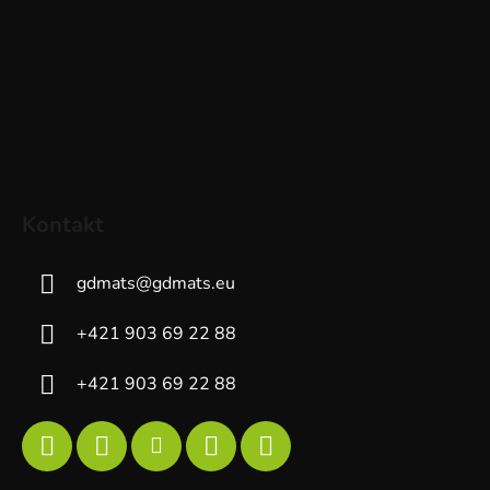
Kontakt
gdmats
@
gdmats.eu
+421 903 69 22 88
+421 903 69 22 88