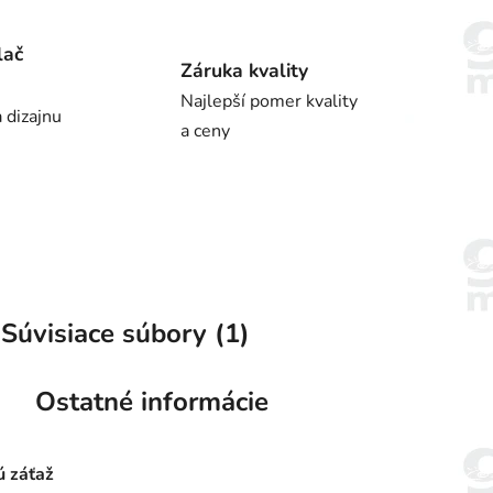
lač
Záruka kvality
Najlepší pomer kvality
 dizajnu
a ceny
Súvisiace súbory (1)
Ostatné informácie
ú záťaž