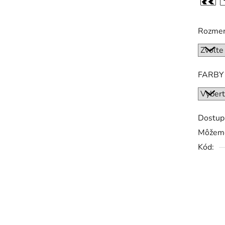
Rozme
FARBY
Dostup
Môžeme
Kód: