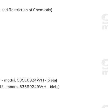
 and Restriction of Chemicals)
U - modrá, 535C0024WH - biela)
BU - modrá, 535R0249WH - biela)