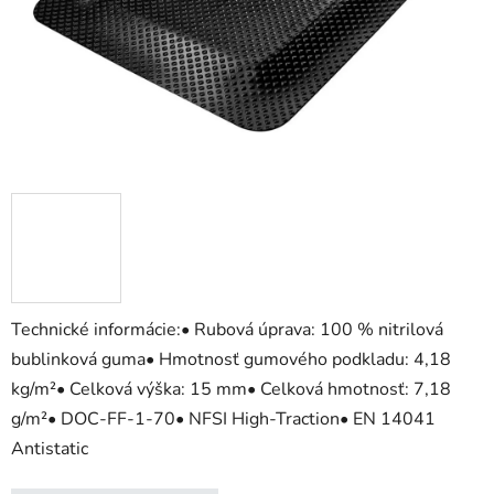
Technické informácie:• Rubová úprava: 100 % nitrilová
bublinková guma• Hmotnosť gumového podkladu: 4,18
kg/m²• Celková výška: 15 mm• Celková hmotnosť: 7,18
g/m²• DOC-FF-1-70• NFSI High-Traction• EN 14041
Antistatic