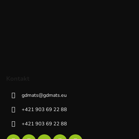
Kontakt
gdmats
@
gdmats.eu
+421 903 69 22 88
+421 903 69 22 88