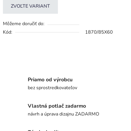
ZVOĽTE VARIANT
Môžeme doručiť do:
Kód:
1870/85X60
Priamo od výrobcu
bez sprostredkovateľov
Vlastná potlač zadarmo
návrh a úprava dizajnu ZADARMO