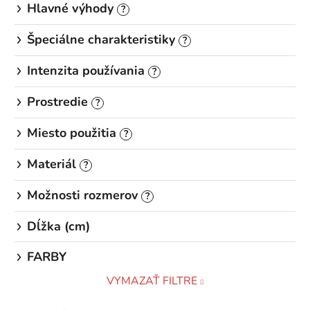
Hlavné výhody
?
Špeciálne charakteristiky
?
Intenzita používania
?
Prostredie
?
Miesto použitia
?
Materiál
?
Možnosti rozmerov
?
Dĺžka (cm)
FARBY
VYMAZAŤ FILTRE