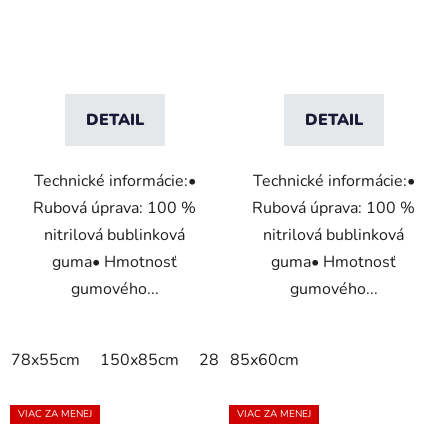
DETAIL
DETAIL
Technické informácie:•
Technické informácie:•
Rubová úprava: 100 %
Rubová úprava: 100 %
nitrilová bublinková
nitrilová bublinková
guma• Hmotnosť
guma• Hmotnosť
gumového...
gumového...
78x55cm
150x85cm
285x85cm
85x60cm
VIAC ZA MENEJ
VIAC ZA MENEJ