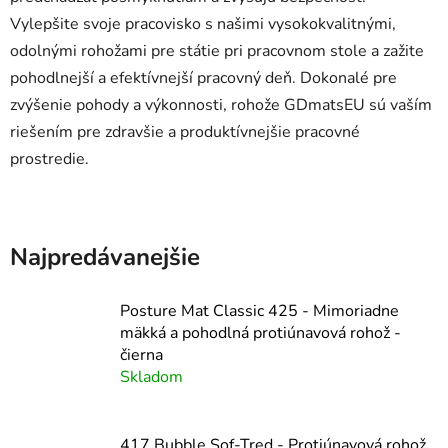
Vylepšite svoje pracovisko s našimi vysokokvalitnými,
odolnými rohožami pre státie pri pracovnom stole a zažite
pohodlnejší a efektívnejší pracovný deň. Dokonalé pre
zvýšenie pohody a výkonnosti, rohože GDmatsEU sú vaším
riešením pre zdravšie a produktívnejšie pracovné
prostredie.
Najpredávanejšie
Posture Mat Classic 425 - Mimoriadne
mäkká a pohodlná protiúnavová rohož -
čierna
Skladom
417 Bubble Sof-Tred - Protiúnavová rohož