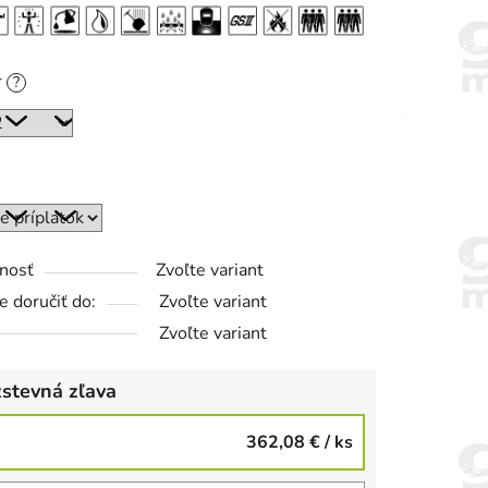
r
?
nosť
Zvoľte variant
 doručiť do:
Zvoľte variant
Zvoľte variant
stevná zľava
362,08 €
/ ks