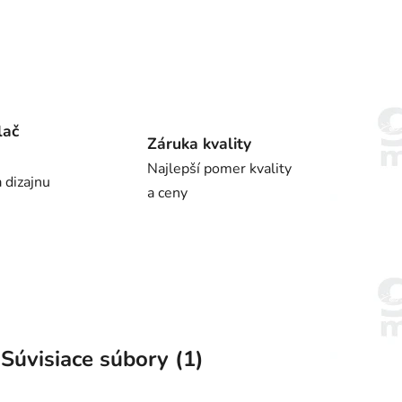
lač
Záruka kvality
Najlepší pomer kvality
 dizajnu
a ceny
Súvisiace súbory (1)