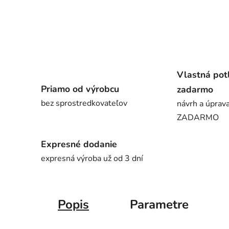
Vlastná pot
Priamo od výrobcu
zadarmo
bez sprostredkovateľov
návrh a úprava
ZADARMO
Expresné dodanie
expresná výroba už od 3 dní
Popis
Parametre