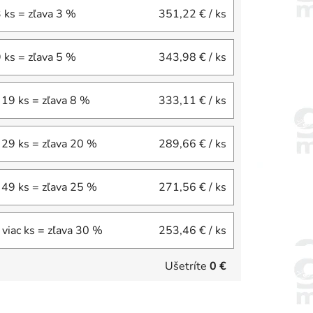
3 ks = zľava 3 %
351,22 €
/ ks
9 ks = zľava 5 %
343,98 €
/ ks
 19 ks = zľava 8 %
333,11 €
/ ks
 29 ks = zľava 20 %
289,66 €
/ ks
 49 ks = zľava 25 %
271,56 €
/ ks
 viac ks = zľava 30 %
253,46 €
/ ks
Ušetríte
0 €