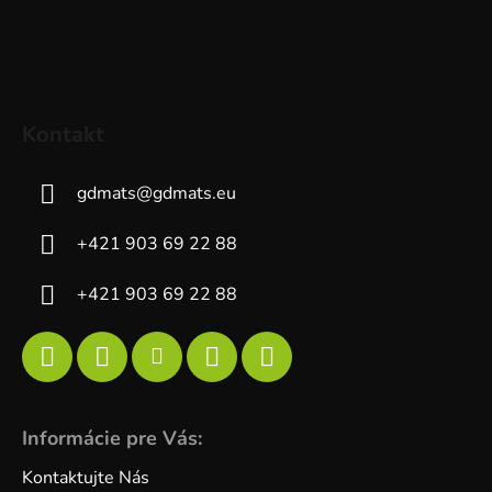
Kontakt
gdmats
@
gdmats.eu
+421 903 69 22 88
+421 903 69 22 88
Informácie pre Vás:
Kontaktujte Nás