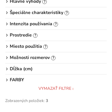
Hlavné výhody
?
Špeciálne charakteristiky
?
Intenzita používania
?
Prostredie
?
Miesto použitia
?
Možnosti rozmerov
?
Dĺžka (cm)
FARBY
VYMAZAŤ FILTRE
Zobrazených položiek:
3