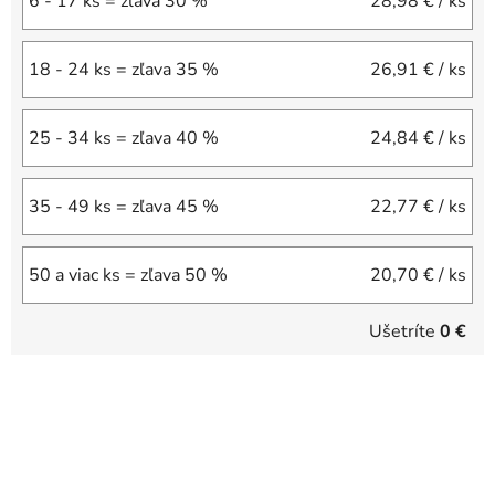
6 - 17 ks = zľava 30 %
28,98 €
/ ks
18 - 24 ks = zľava 35 %
26,91 €
/ ks
25 - 34 ks = zľava 40 %
24,84 €
/ ks
35 - 49 ks = zľava 45 %
22,77 €
/ ks
50 a viac ks = zľava 50 %
20,70 €
/ ks
Ušetríte
0 €