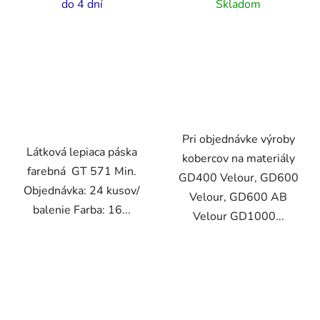
do 4 dní
Skladom
Pri objednávke výroby
Látková lepiaca páska
kobercov na materiály
farebná GT 571 Min.
GD400 Velour, GD600
Objednávka: 24 kusov/
Velour, GD600 AB
balenie Farba: 16...
Velour GD1000...