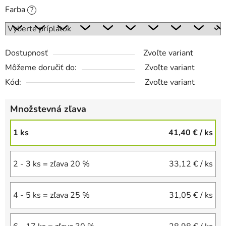
Farba
?
Dostupnosť
Zvoľte variant
Môžeme doručiť do:
Zvoľte variant
Kód:
Zvoľte variant
Množstevná zľava
1 ks
41,40 €
/ ks
2 - 3 ks = zľava 20 %
33,12 €
/ ks
4 - 5 ks = zľava 25 %
31,05 €
/ ks