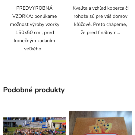
PREDVÝROBNÁ
Kvalita a vzhľad koberca či
VZORKA: ponúkame
rohože sú pre váš domov
možnosť výroby vzorky
kľúčové. Preto chápeme,
150x50 cm , pred
že pred finálnym...
konečným zadaním
veľkého...
Podobné produkty
VO