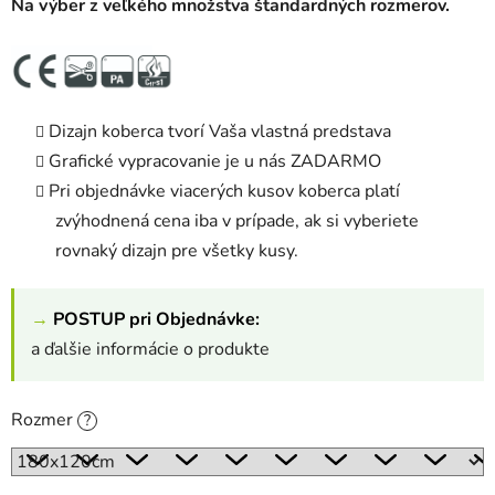
Na výber z veľkého množstva štandardných rozmerov.
Dizajn koberca tvorí Vaša vlastná predstava
Grafické vypracovanie je u nás ZADARMO
Pri objednávke viacerých kusov koberca platí
zvýhodnená cena iba v prípade, ak si vyberiete
rovnaký dizajn pre všetky kusy.
→
POSTUP pri Objednávke:
a ďalšie informácie o produkte
Rozmer
?