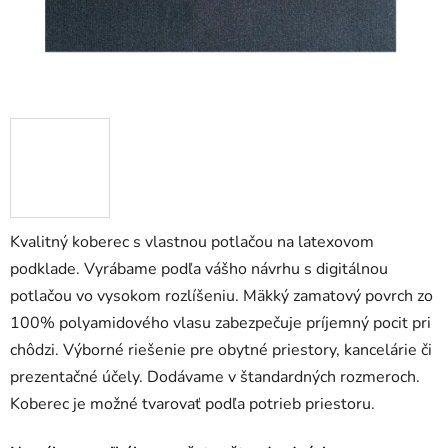
Kvalitný koberec s vlastnou potlačou na latexovom
podklade. Vyrábame podľa vášho návrhu s digitálnou
potlačou vo vysokom rozlíšeniu. Mäkký zamatový povrch zo
100% polyamidového vlasu zabezpečuje príjemný pocit pri
chôdzi. Výborné riešenie pre obytné priestory, kancelárie či
prezentačné účely. Dodávame v štandardných rozmeroch.
Koberec je možné tvarovať podľa potrieb priestoru.