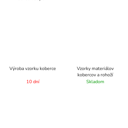
Výroba vzorku koberce
Vzorky materiálov
kobercov a rohoží
10 dní
Skladom