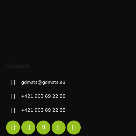
Kontakt
gdmats
@
gdmats.eu
+421 903 69 22 88
+421 903 69 22 88