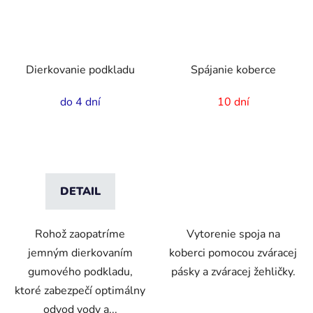
Dierkovanie podkladu
Spájanie koberce
do 4 dní
10 dní
DETAIL
Rohož zaopatríme
Vytorenie spoja na
jemným dierkovaním
koberci pomocou zváracej
gumového podkladu,
pásky a zváracej žehličky.
ktoré zabezpečí optimálny
odvod vody a...