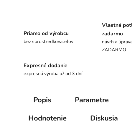
Vlastná pot
Priamo od výrobcu
zadarmo
bez sprostredkovateľov
návrh a úprava
ZADARMO
Expresné dodanie
expresná výroba už od 3 dní
Popis
Parametre
Hodnotenie
Diskusia