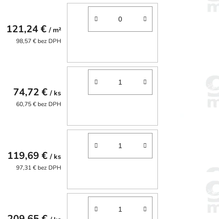
121,24 €
/ m²
98,57 € bez DPH
74,72 €
/ ks
60,75 € bez DPH
119,69 €
/ ks
97,31 € bez DPH
209,65 €