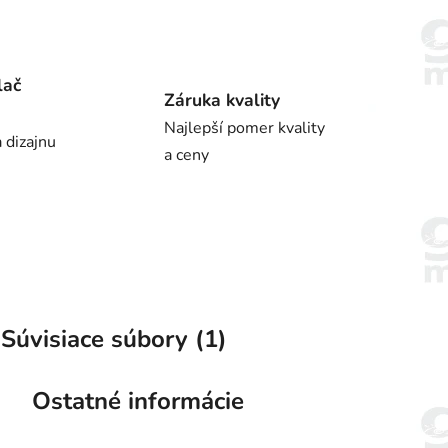
lač
Záruka kvality
Najlepší pomer kvality
 dizajnu
a ceny
Súvisiace súbory (1)
Ostatné informácie