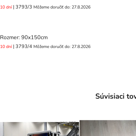
| 3793/3
10 dní
Môžeme doručiť do:
27.8.2026
Rozmer: 90x150cm
| 3793/4
10 dní
Môžeme doručiť do:
27.8.2026
Súvisiaci to
Kód:
577