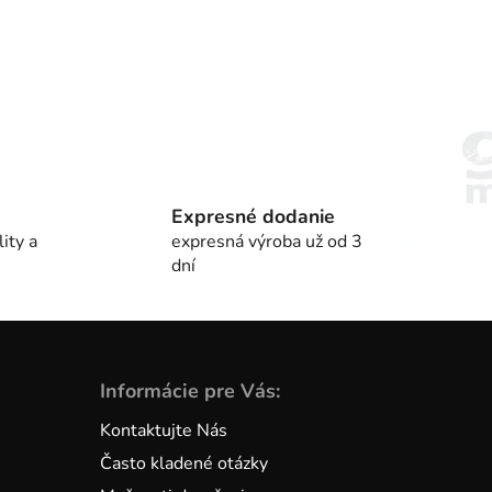
Expresné dodanie
ity a
expresná výroba už od 3
dní
Informácie pre Vás:
Kontaktujte Nás
Často kladené otázky