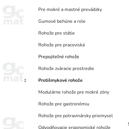
Pre mokré a mastné prevádzky
Gumové behúne a role
Rohože pre státie
Rohože pre pracoviská
Prepojiteľné rohože
Rohože zváracie prostredie
Protišmykové rohože
Modulárne rohože pre mokré zóny
Rohože pre gastronómiu
Rohože pre potravinársky priemysel
Odvodňovacie ergonomické rohože