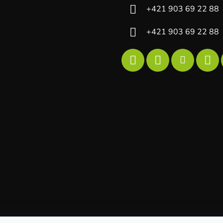
+421 903 69 22 88
+421 903 69 22 88