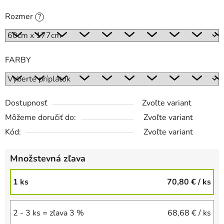
Rozmer
?
FARBY
Dostupnosť
Zvoľte variant
Môžeme doručiť do:
Zvoľte variant
Kód:
Zvoľte variant
Množstevná zľava
1 ks
70,80 €
/ ks
2 - 3 ks = zľava 3 %
68,68 €
/ ks