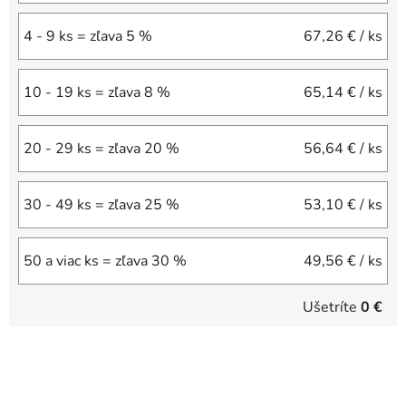
4 - 9 ks = zľava 5 %
67,26 €
/ ks
10 - 19 ks = zľava 8 %
65,14 €
/ ks
20 - 29 ks = zľava 20 %
56,64 €
/ ks
30 - 49 ks = zľava 25 %
53,10 €
/ ks
50 a viac ks = zľava 30 %
49,56 €
/ ks
Ušetríte
0 €