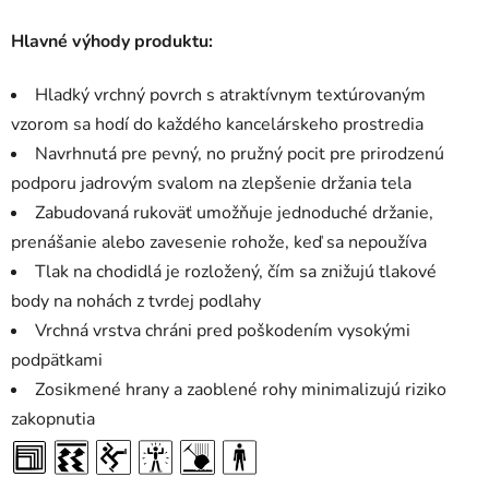
Hlavné výhody produktu:
Hladký vrchný povrch s atraktívnym textúrovaným
vzorom sa hodí do každého kancelárskeho prostredia
Navrhnutá pre pevný, no pružný pocit pre prirodzenú
podporu jadrovým svalom na zlepšenie držania tela
Zabudovaná rukoväť umožňuje jednoduché držanie,
prenášanie alebo zavesenie rohože, keď sa nepoužíva
Tlak na chodidlá je rozložený, čím sa znižujú tlakové
body na nohách z tvrdej podlahy
Vrchná vrstva chráni pred poškodením vysokými
podpätkami
Zosikmené hrany a zaoblené rohy minimalizujú riziko
zakopnutia