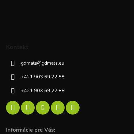
Kontakt
gdmats
@
gdmats.eu
+421 903 69 22 88
+421 903 69 22 88
Informácie pre Vás: