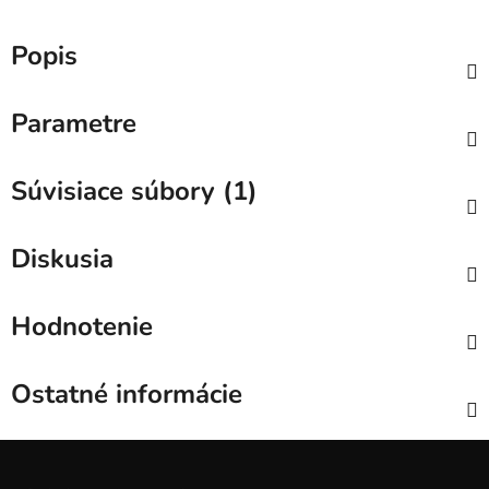
Popis
Parametre
Súvisiace súbory (1)
Diskusia
Hodnotenie
Ostatné informácie
Z
á