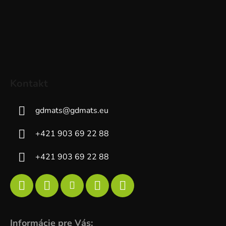
Kontakt
gdmats
@
gdmats.eu
+421 903 69 22 88
+421 903 69 22 88
Informácie pre Vás: