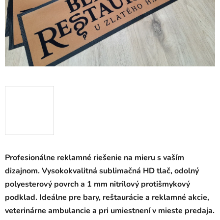
Profesionálne reklamné riešenie na mieru s vaším
dizajnom. Vysokokvalitná sublimačná HD tlač, odolný
polyesterový povrch a 1 mm nitrilový protišmykový
podklad. Ideálne pre bary, reštaurácie a reklamné akcie,
veterinárne ambulancie a pri umiestnení v mieste predaja.