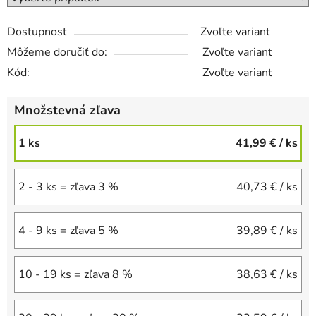
Dostupnosť
Zvoľte variant
Môžeme doručiť do:
Zvoľte variant
Kód:
Zvoľte variant
Množstevná zľava
1 ks
41,99 €
/ ks
2 - 3 ks = zľava 3 %
40,73 €
/ ks
4 - 9 ks = zľava 5 %
39,89 €
/ ks
10 - 19 ks = zľava 8 %
38,63 €
/ ks