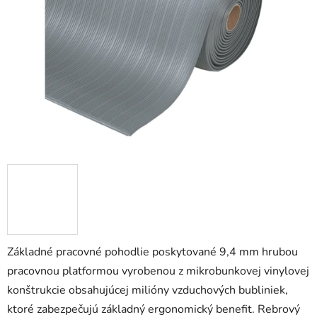
5
hviezdičiek.
Základné pracovné pohodlie poskytované 9,4 mm hrubou
pracovnou platformou vyrobenou z mikrobunkovej vinylovej
konštrukcie obsahujúcej milióny vzduchových bubliniek,
ktoré zabezpečujú základný ergonomický benefit. Rebrový