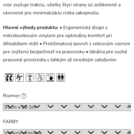
vzor zvyšuje trakciu, všetky štyri strany sú zošikmené a
utesnené pre minimalizáciu rizika zakopnutia.
Hlavné výhody produktu:
• Ergonomický dizajn s
mikrobunkovým vinylom pre optimálny komfort pri
dlhodobom státí • Protišmykový povrch s rebrovým vzorom
pre zvýšenú bezpečnosť na pracovisku • Ideálna pre suché
pracovné prostredia s ľahkým až stredným zaťažením
Rozmer
?
FARBY