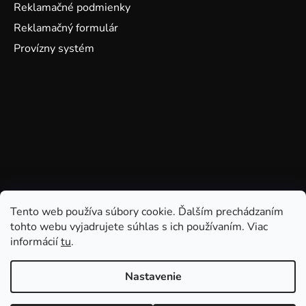
Reklamačné podmienky
Reklamačný formulár
Provízny systém
Tento web používa súbory cookie. Ďalším prechádzaním
tohto webu vyjadrujete súhlas s ich používaním. Viac
informácií
tu
.
Nastavenie