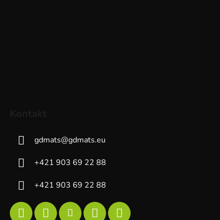
Kontakt
gdmats
@
gdmats.eu
+421 903 69 22 88
+421 903 69 22 88