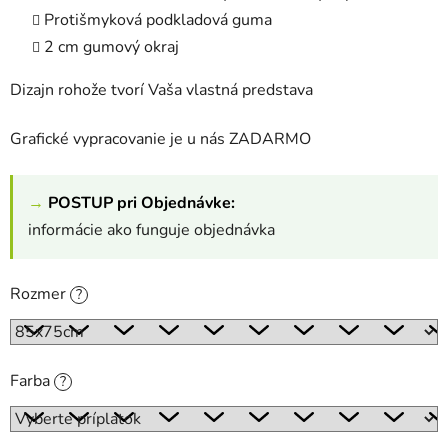
Protišmyková podkladová guma
2 cm gumový okraj
Dizajn rohože tvorí Vaša vlastná predstava
Grafické vypracovanie je u nás ZADARMO
→
POSTUP pri Objednávke:
informácie ako funguje objednávka
Rozmer
?
Farba
?