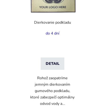
Dierkovanie podkladu
do 4 dní
DETAIL
Rohož zaopatríme
jemným dierkovaním
gumového podkladu,
ktoré zabezpečí optimálny
odvod vody a...