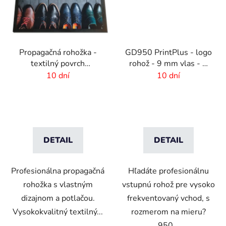
Propagačná rohožka -
GD950 PrintPlus - logo
textilný povrch
rohož - 9 mm vlas - 2
-85x150 cm
cm gumový okraj
10 dní
10 dní
DETAIL
DETAIL
Profesionálna propagačná
Hľadáte profesionálnu
rohožka s vlastným
vstupnú rohož pre vysoko
dizajnom a potlačou.
frekventovaný vchod, s
Vysokokvalitný textilný...
rozmerom na mieru?
950...