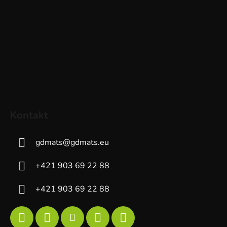
Kontakt
gdmats
@
gdmats.eu
+421 903 69 22 88
+421 903 69 22 88