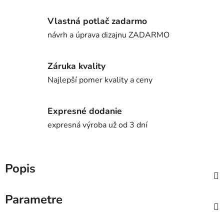
Vlastná potlač zadarmo
návrh a úprava dizajnu ZADARMO
Záruka kvality
Najlepší pomer kvality a ceny
Expresné dodanie
expresná výroba už od 3 dní
Popis
Parametre