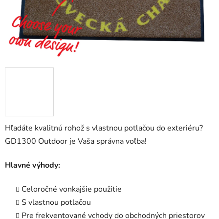
Hľadáte kvalitnú rohož s vlastnou potlačou do exteriéru?
GD1300 Outdoor je Vaša správna voľba!
Hlavné výhody:
Celoročné vonkajšie použitie
S vlastnou potlačou
Pre frekventované vchody do obchodných priestorov