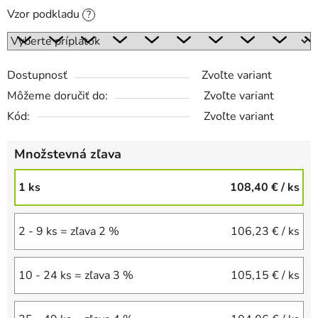
Vzor podkladu
?
Dostupnosť
Zvoľte variant
Môžeme doručiť do:
Zvoľte variant
Kód:
Zvoľte variant
Množstevná zľava
1 ks
108,40 €
/ ks
2 - 9 ks = zľava 2 %
106,23 €
/ ks
10 - 24 ks = zľava 3 %
105,15 €
/ ks