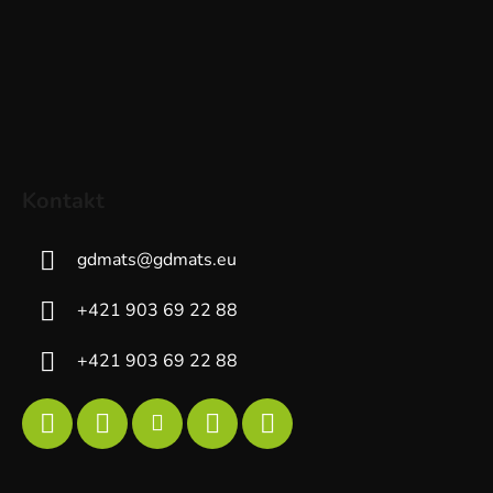
Kontakt
gdmats
@
gdmats.eu
+421 903 69 22 88
+421 903 69 22 88