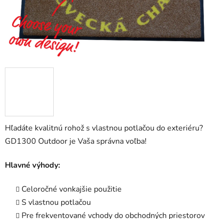
Hľadáte kvalitnú rohož s vlastnou potlačou do exteriéru?
GD1300 Outdoor je Vaša správna voľba!
Hlavné výhody:
Celoročné vonkajšie použitie
S vlastnou potlačou
Pre frekventované vchody do obchodných priestorov