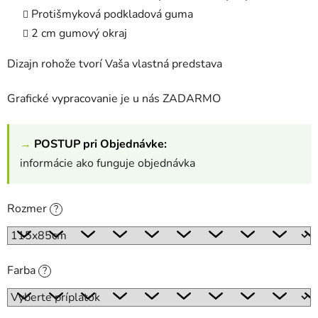
Protišmyková podkladová guma
2 cm gumový okraj
Dizajn rohože tvorí Vaša vlastná predstava
Grafické vypracovanie je u nás ZADARMO
→
POSTUP pri Objednávke:
informácie ako funguje objednávka
Rozmer
?
Farba
?