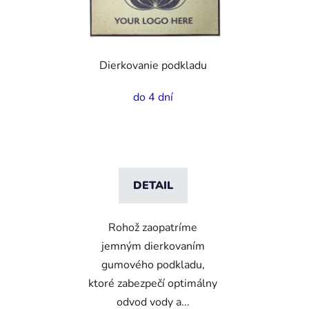
Dierkovanie podkladu
do 4 dní
DETAIL
Rohož zaopatríme
jemným dierkovaním
gumového podkladu,
ktoré zabezpečí optimálny
odvod vody a...