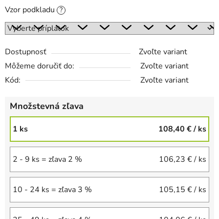
Vzor podkladu
?
Dostupnosť
Zvoľte variant
Môžeme doručiť do:
Zvoľte variant
Kód:
Zvoľte variant
Množstevná zľava
1 ks
108,40 €
/ ks
2 - 9 ks = zľava 2 %
106,23 €
/ ks
10 - 24 ks = zľava 3 %
105,15 €
/ ks