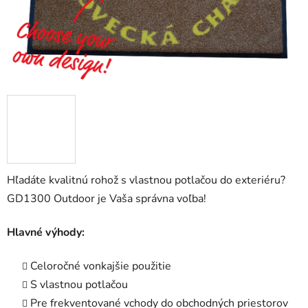
Hľadáte kvalitnú rohož s vlastnou potlačou do exteriéru?
GD1300 Outdoor je Vaša správna voľba!
Hlavné výhody:
Celoročné vonkajšie použitie
S vlastnou potlačou
Pre frekventované vchody do obchodných priestorov