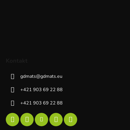
Kontakt
gdmats
@
gdmats.eu
+421 903 69 22 88
+421 903 69 22 88