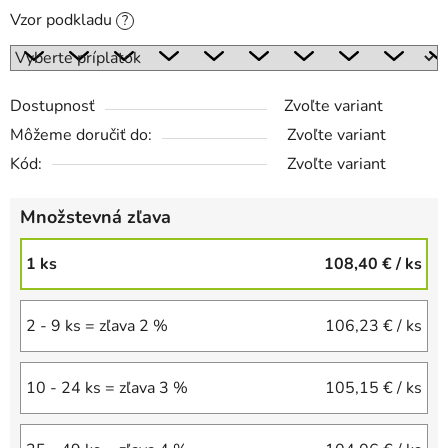
Vzor podkladu
?
Dostupnosť
Zvoľte variant
Môžeme doručiť do:
Zvoľte variant
Kód:
Zvoľte variant
Množstevná zľava
1 ks
108,40 €
/ ks
2 - 9 ks = zľava 2 %
106,23 €
/ ks
10 - 24 ks = zľava 3 %
105,15 €
/ ks