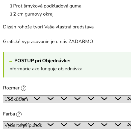
Protišmyková podkladová guma
2 cm gumový okraj
Dizajn rohože tvorí Vaša vlastná predstava
Grafické vypracovanie je u nás ZADARMO
→
POSTUP pri Objednávke:
informácie ako funguje objednávka
Rozmer
?
Farba
?