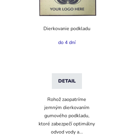
Dierkovanie podkladu
do 4 dní
DETAIL
Rohož zaopatríme
jemným dierkovaním
gumového podkladu,
ktoré zabezpečí optimálny
odvod vody a...