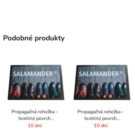
Podobné produkty
Propagačná rohožka -
Propagačná rohožka -
textilný povrch
textilný povrch
-75x50cm
-150x300cm
10 dní
10 dní