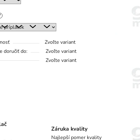
?
nosť
Zvoľte variant
 doručiť do:
Zvoľte variant
Zvoľte variant
lač
Záruka kvality
Najlepší pomer kvality