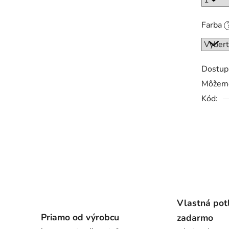
Farba
Dostup
Môžeme
Kód:
Vlastná pot
Priamo od výrobcu
zadarmo