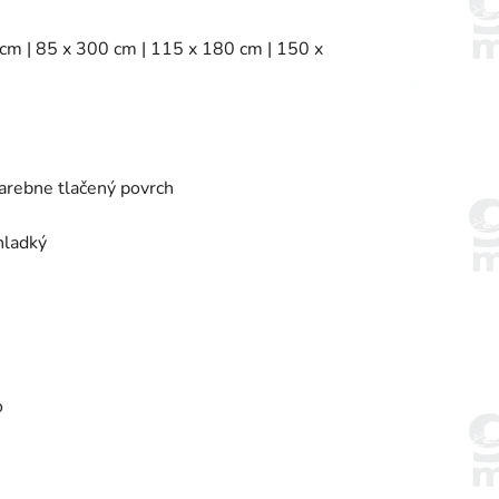
 cm | 85 x 300 cm | 115 x 180 cm | 150 x
farebne tlačený povrch
hladký
o