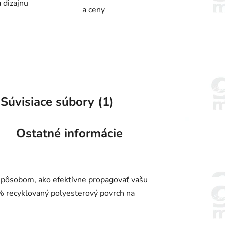
 dizajnu
a ceny
Súvisiace súbory (1)
Ostatné informácie
spôsobom, ako efektívne propagovať vašu
 % recyklovaný polyesterový povrch na