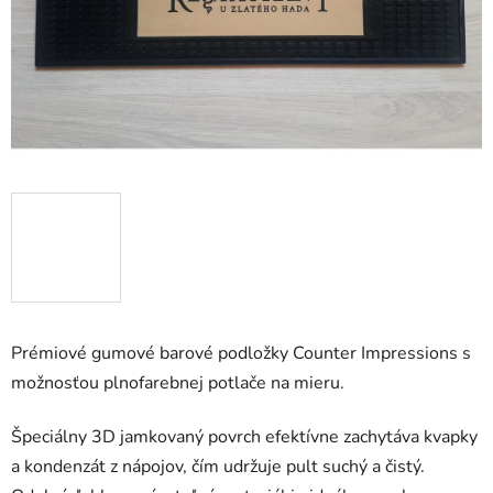
Prémiové gumové barové podložky Counter Impressions s
možnosťou plnofarebnej potlače na mieru.
Špeciálny 3D jamkovaný povrch efektívne zachytáva kvapky
a kondenzát z nápojov, čím udržuje pult suchý a čistý.