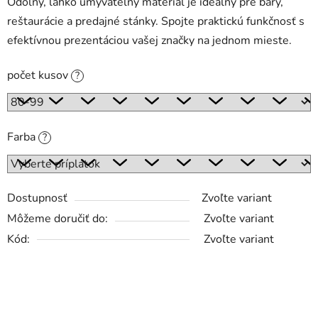
Odolný, ľahko umývateľný materiál je ideálny pre bary,
reštaurácie a predajné stánky. Spojte praktickú funkčnosť s
efektívnou prezentáciou vašej značky na jednom mieste.
počet kusov
?
Farba
?
Dostupnosť
Zvoľte variant
Môžeme doručiť do:
Zvoľte variant
Kód:
Zvoľte variant