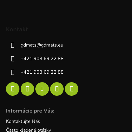
Kontakt
gdmats
@
gdmats.eu
+421 903 69 22 88
+421 903 69 22 88
Informácie pre Vás:
Kontaktujte Nás
Často kladené otázky